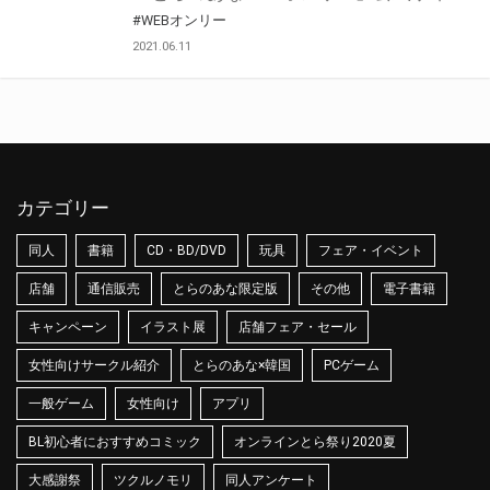
#WEBオンリー
2021.06.11
カテゴリー
同人
書籍
CD・BD/DVD
玩具
フェア・イベント
店舗
通信販売
とらのあな限定版
その他
電子書籍
キャンペーン
イラスト展
店舗フェア・セール
女性向けサークル紹介
とらのあな×韓国
PCゲーム
一般ゲーム
女性向け
アプリ
BL初心者におすすめコミック
オンラインとら祭り2020夏
大感謝祭
ツクルノモリ
同人アンケート