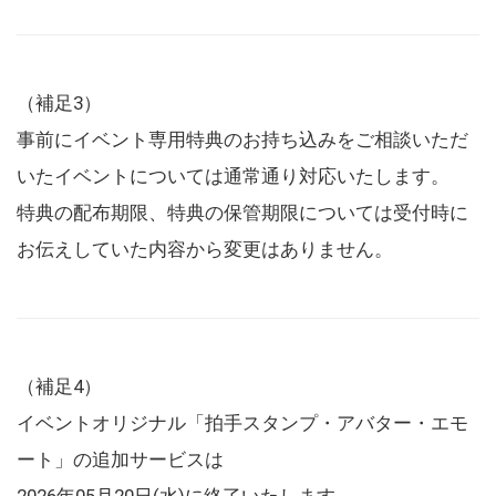
（補足3）
事前にイベント専用特典のお持ち込みをご相談いただ
いたイベントについては通常通り対応いたします。
特典の配布期限、特典の保管期限については受付時に
お伝えしていた内容から変更はありません。
（補足4）
イベントオリジナル「拍手スタンプ・アバター・エモ
ート」の追加サービスは
2026年05月20日(水)に終了いたします。