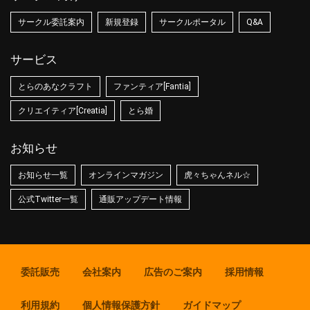
サークル委託案内
新規登録
サークルポータル
Q&A
サービス
とらのあなクラフト
ファンティア[Fantia]
クリエイティア[Creatia]
とら婚
お知らせ
お知らせ一覧
オンラインマガジン
虎々ちゃんネル☆
公式Twitter一覧
通販アップデート情報
委託販売
会社案内
広告のご案内
採用情報
利用規約
個人情報保護方針
ガイドマップ