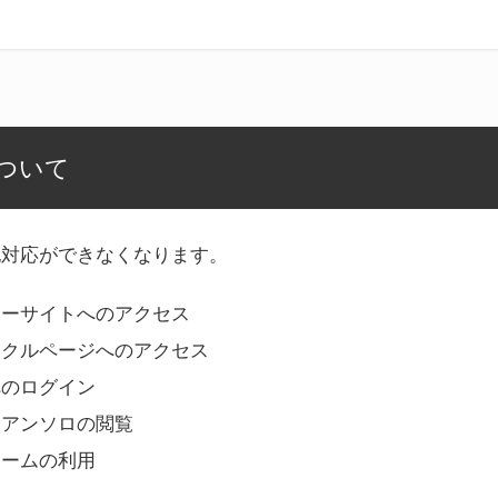
ついて
記対応ができなくなります。
リーサイトへのアクセス
ークルページへのアクセス
へのログイン
Bアンソロの閲覧
ォームの利用