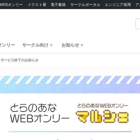
WEBオンリー
イラスト展
電子書籍
サークルポータル
エンジニア採用
ア
オンリー
サークル向け
お知らせ
】サービス終了のお知らせ