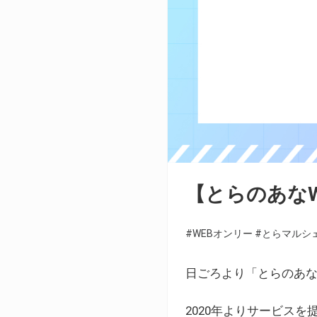
【とらのあな
#WEBオンリー
#とらマルシ
日ごろより「とらのあな
2020年よりサービス