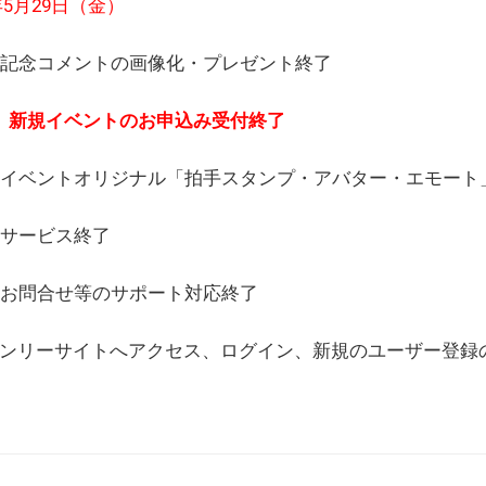
6年5月29日（金）
(日) 記念コメントの画像化・プレゼント終了
(月) 新規イベントのお申込み受付終了
(水) イベントオリジナル「拍手スタンプ・アバター・エモー
) サービス終了
日) お問合せ等のサポート対応終了
WEBオンリーサイトへアクセス、ログイン、新規のユーザー登