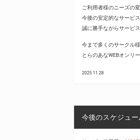
ご利用者様のニーズの
今後の安定的なサービ
誠に勝手ながらサービ
今まで多くのサークル
とらのあなWEBオンリ
2025.11.28
今後のスケジュール