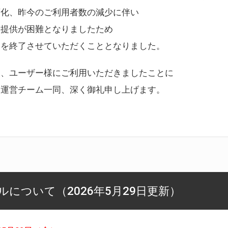
変化、昨今のご利用者数の減少に伴い
ス提供が困難となりましたため
スを終了させていただくこととなりました。
様、ユーザー様にご利用いただきましたことに
ー運営チーム一同、深く御礼申し上げます。
について（2026年5月29日更新）