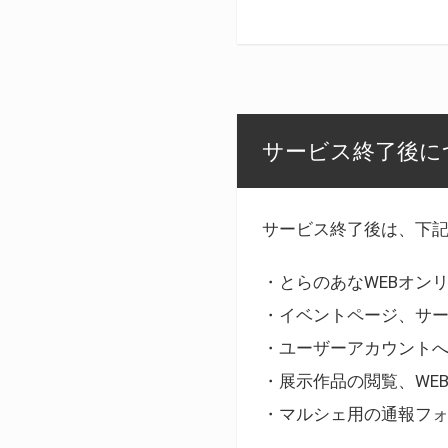
サービス終了後に
サービス終了後は、下
・とらのあなWEBオン
・イベントページ、サ
・ユーザーアカウント
・展示作品の閲覧、WE
・マルシェ用の通報フ