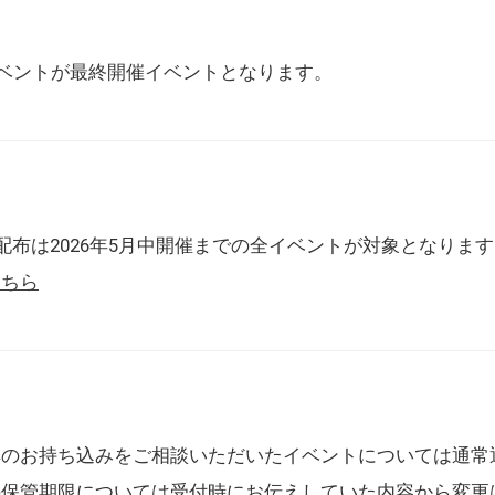
催イベントが最終開催イベントとなります。
配布は2026年5月中開催までの全イベントが対象となりま
こちら
典のお持ち込みをご相談いただいたイベントについては通常
の保管期限については受付時にお伝えしていた内容から変更