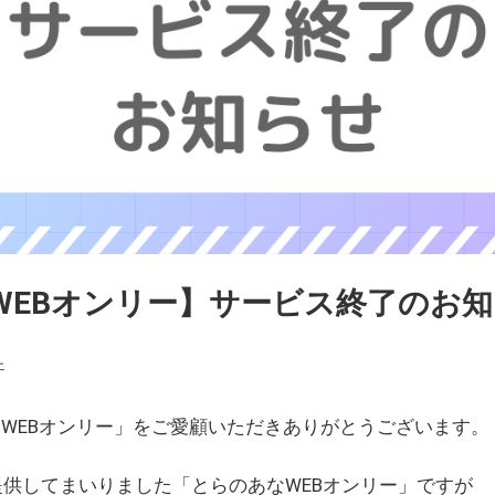
WEBオンリー】サービス終了のお
ェ
WEBオンリー」をご愛顧いただきありがとうございます。
を提供してまいりました「とらのあなWEBオンリー」ですが