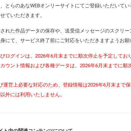
、とらのあなWEBオンリーサイトにてご登録いただいてい
させていただきます。
録された作品データの保存や、送受信メッセージのスクリー
自身にて、サービス終了前にご対応をいただきますようお願
びログインは、2026年6月末までに順次停止を予定してお
カウント情報および各種データは、2026年6月末までに順
び運営上必要な対応のため、登録情報は2026年6月末まで
的以外には利用いたしません。
イト内の関連コンテンツについて