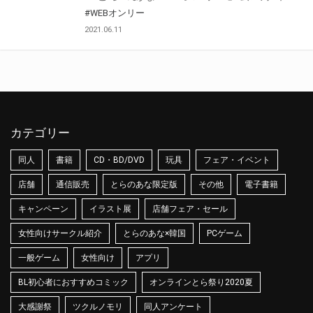
#WEBオンリー
2021.06.11
カテゴリー
同人
書籍
CD・BD/DVD
玩具
フェア・イベント
店舗
通信販売
とらのあな限定版
その他
電子書籍
キャンペーン
イラスト展
店舗フェア・セール
女性向けサークル紹介
とらのあな×韓国
PCゲーム
一般ゲーム
女性向け
アプリ
BL初心者におすすめコミック
オンラインとら祭り2020夏
大感謝祭
ツクルノモリ
同人アンケート