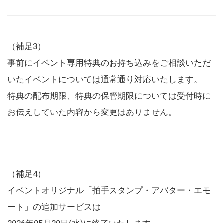
（補足3）
事前にイベント専用特典のお持ち込みをご相談いただ
いたイベントについては通常通り対応いたします。
特典の配布期限、特典の保管期限については受付時に
お伝えしていた内容から変更はありません。
（補足4）
イベントオリジナル「拍手スタンプ・アバター・エモ
ート」の追加サービスは
2026年05月20日(水)に終了いたします。