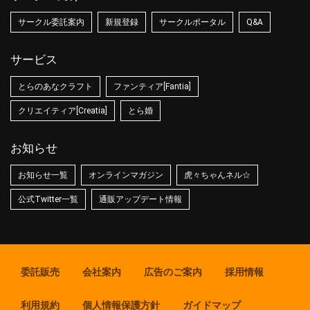
サークル委託案内
新規登録
サークルポータル
Q&A
サービス
とらのあなクラフト
ファンティア[Fantia]
クリエイティア[Creatia]
とら婚
お知らせ
お知らせ一覧
オンラインマガジン
虎々ちゃんネル☆
公式Twitter一覧
通販アップデート情報
委託販売
会社案内
広告のご案内
採用情報
利用規約
個人情報保護方針
ガイドマップ