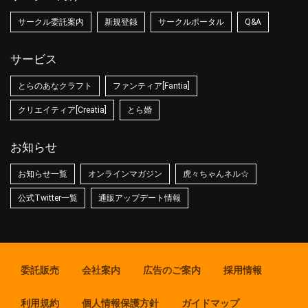
サークル委託案内
新規登録
サークルポータル
Q&A
サービス
とらのあなクラフト
ファンティア[Fantia]
クリエイティア[Creatia]
とら婚
お知らせ
お知らせ一覧
オンラインマガジン
虎々ちゃんネル☆
公式Twitter一覧
通販アップデート情報
委託販売
会社案内
広告のご案内
採用情報
利用規約
個人情報保護方針
ガイドマップ