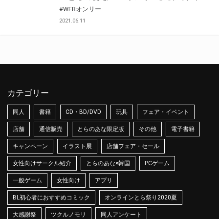
#WEBオンリー
2021.06.11
カテゴリー
同人
書籍
CD・BD/DVD
玩具
フェア・イベント
店舗
通信販売
とらのあな限定版
その他
電子書籍
キャンペーン
イラスト展
店舗フェア・セール
女性向けサークル紹介
とらのあな×韓国
PCゲーム
一般ゲーム
女性向け
アプリ
BL初心者におすすめコミック
オンラインとら祭り2020夏
大感謝祭
ツクルノモリ
同人アンケート