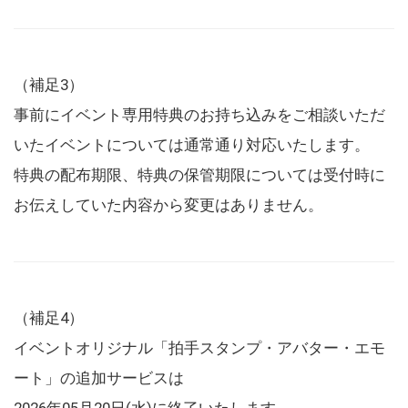
（補足3）
事前にイベント専用特典のお持ち込みをご相談いただ
いたイベントについては通常通り対応いたします。
特典の配布期限、特典の保管期限については受付時に
お伝えしていた内容から変更はありません。
（補足4）
イベントオリジナル「拍手スタンプ・アバター・エモ
ート」の追加サービスは
2026年05月20日(水)に終了いたします。