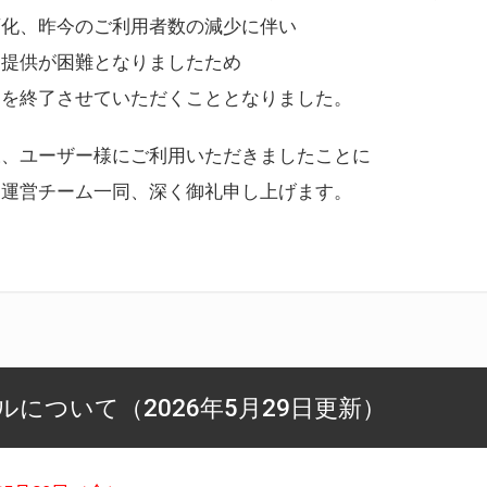
変化、昨今のご利用者数の減少に伴い
ス提供が困難となりましたため
スを終了させていただくこととなりました。
様、ユーザー様にご利用いただきましたことに
ー運営チーム一同、深く御礼申し上げます。
について（2026年5月29日更新）