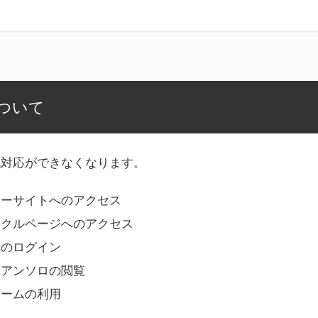
ついて
記対応ができなくなります。
リーサイトへのアクセス
ークルページへのアクセス
へのログイン
Bアンソロの閲覧
ォームの利用