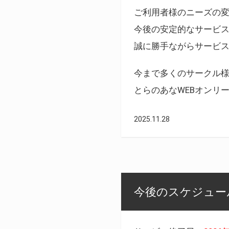
ご利用者様のニーズの
今後の安定的なサービ
誠に勝手ながらサービ
今まで多くのサークル
とらのあなWEBオンリ
2025.11.28
今後のスケジュール