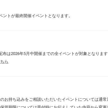
催イベントが最終開催イベントとなります。
配布は2026年5月中開催までの全イベントが対象となりま
こちら
典のお持ち込みをご相談いただいたイベントについては通常
の保管期限については受付時にお伝えしていた内容から変更