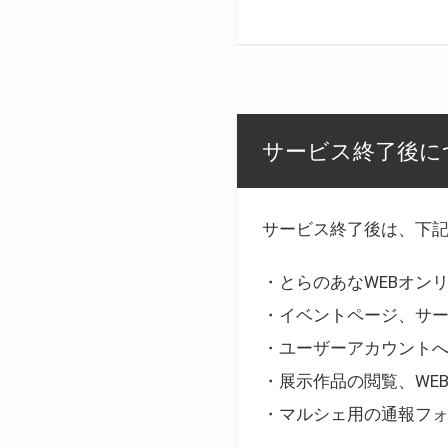
サービス終了後に
サービス終了後は、下
・とらのあなWEBオン
・イベントページ、サ
・ユーザーアカウント
・展示作品の閲覧、WE
・マルシェ用の通報フ