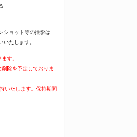
る
ンショット等の撮影は
いいたします。
ります。
次削除を予定しておりま
保持いたします。保持期間