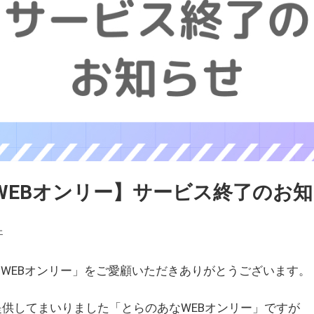
WEBオンリー】サービス終了のお
ェ
WEBオンリー」をご愛顧いただきありがとうございます。
を提供してまいりました「とらのあなWEBオンリー」ですが