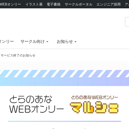
WEBオンリー
イラスト展
電子書籍
サークルポータル
エンジニア採用
ア
オンリー
サークル向け
お知らせ
】サービス終了のお知らせ