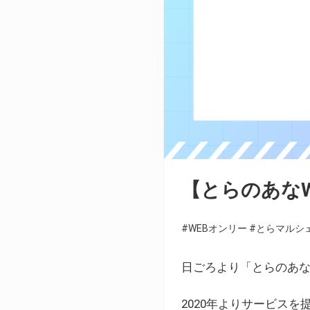
【とらのあな
#WEBオンリー
#とらマルシ
日ごろより「とらのあな
2020年よりサービス