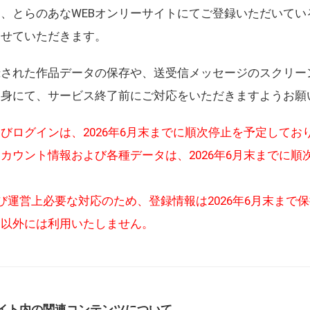
、とらのあなWEBオンリーサイトにてご登録いただいてい
させていただきます。
録された作品データの保存や、送受信メッセージのスクリー
自身にて、サービス終了前にご対応をいただきますようお願
びログインは、2026年6月末までに順次停止を予定してお
カウント情報および各種データは、2026年6月末までに順
び運営上必要な対応のため、登録情報は2026年6月末まで
的以外には利用いたしません。
イト内の関連コンテンツについて