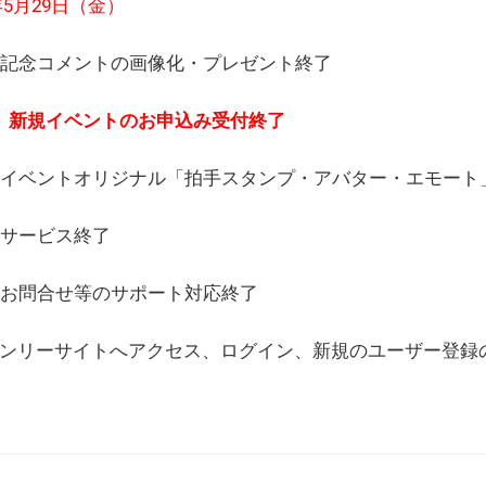
6年5月29日（金）
(日) 記念コメントの画像化・プレゼント終了
(月) 新規イベントのお申込み受付終了
(水) イベントオリジナル「拍手スタンプ・アバター・エモー
) サービス終了
日) お問合せ等のサポート対応終了
WEBオンリーサイトへアクセス、ログイン、新規のユーザー登