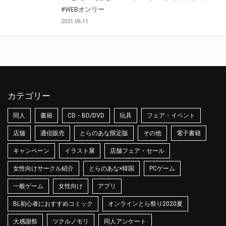
#WEBオンリー
2021.06.11
カテゴリー
同人
書籍
CD・BD/DVD
玩具
フェア・イベント
店舗
通信販売
とらのあな限定版
その他
電子書籍
キャンペーン
イラスト展
店舗フェア・セール
女性向けサークル紹介
とらのあな×韓国
PCゲーム
一般ゲーム
女性向け
アプリ
BL初心者におすすめコミック
オンラインとら祭り2020夏
大感謝祭
ツクルノモリ
同人アンケート