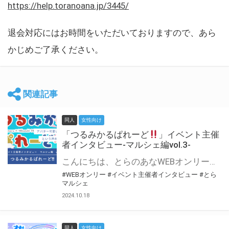
https://help.toranoana.jp/3445/
退会対応にはお時間をいただいておりますので、あら
かじめご了承ください。
関連記事
同人
女性向け
「つるみかるぱれーど
」イベント主催
者インタビュー-マルシェ編vol.3-
こんにちは、とらのあなWEBオンリー運営スタッフです。 新たにお届けする、イベント主催者インタビュー-マルシェ編-は、 とらのあなWEBオンリー「マルシェ」をご利用した主催様に 「マルシェ」を使って開催した感想や心がけをお聞きする企画です。 今回は、WEBオンリー初開催「つるみかるぱれーど
#WEBオンリー
#イベント主催者インタビュー
#とら
マルシェ
2024.10.18
同人
女性向け