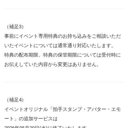
（補足3）
事前にイベント専用特典のお持ち込みをご相談いただ
いたイベントについては通常通り対応いたします。
特典の配布期限、特典の保管期限については受付時に
お伝えしていた内容から変更はありません。
（補足4）
イベントオリジナル「拍手スタンプ・アバター・エモ
ート」の追加サービスは
2026年05月20日(水)に終了いたします。