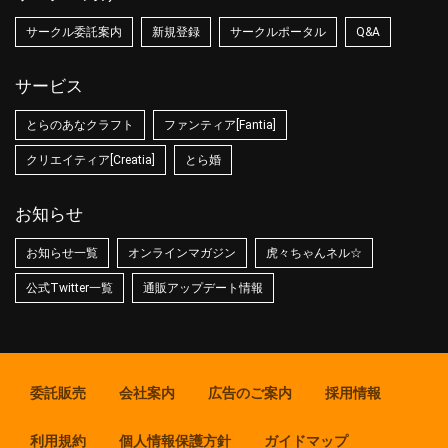
サークル委託案内
新規登録
サークルポータル
Q&A
サービス
とらのあなクラフト
ファンティア[Fantia]
クリエイティア[Creatia]
とら婚
お知らせ
お知らせ一覧
オンラインマガジン
虎々ちゃんネル☆
公式Twitter一覧
通販アップデート情報
委託販売
会社案内
広告のご案内
採用情報
利用規約
個人情報保護方針
ガイドマップ