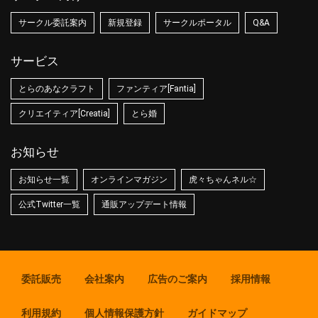
サークル委託案内
新規登録
サークルポータル
Q&A
サービス
とらのあなクラフト
ファンティア[Fantia]
クリエイティア[Creatia]
とら婚
お知らせ
お知らせ一覧
オンラインマガジン
虎々ちゃんネル☆
公式Twitter一覧
通販アップデート情報
委託販売
会社案内
広告のご案内
採用情報
利用規約
個人情報保護方針
ガイドマップ