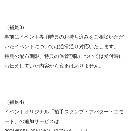
（補足3）
事前にイベント専用特典のお持ち込みをご相談いただ
いたイベントについては通常通り対応いたします。
特典の配布期限、特典の保管期限については受付時に
お伝えしていた内容から変更はありません。
（補足4）
イベントオリジナル「拍手スタンプ・アバター・エモ
ート」の追加サービスは
2026年05月20日(水)に終了いたします。