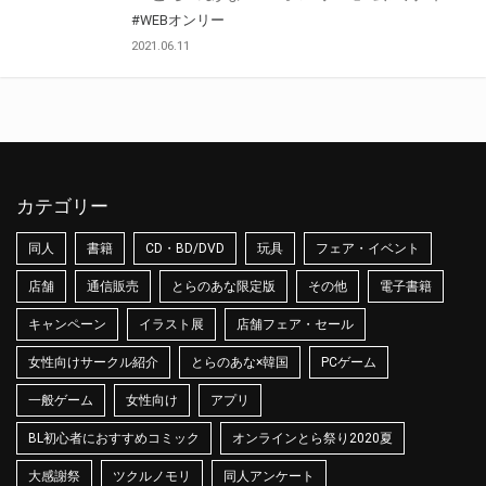
#WEBオンリー
2021.06.11
カテゴリー
同人
書籍
CD・BD/DVD
玩具
フェア・イベント
店舗
通信販売
とらのあな限定版
その他
電子書籍
キャンペーン
イラスト展
店舗フェア・セール
女性向けサークル紹介
とらのあな×韓国
PCゲーム
一般ゲーム
女性向け
アプリ
BL初心者におすすめコミック
オンラインとら祭り2020夏
大感謝祭
ツクルノモリ
同人アンケート