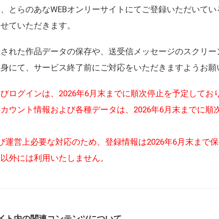
、とらのあなWEBオンリーサイトにてご登録いただいてい
させていただきます。
録された作品データの保存や、送受信メッセージのスクリー
自身にて、サービス終了前にご対応をいただきますようお願
びログインは、2026年6月末までに順次停止を予定してお
カウント情報および各種データは、2026年6月末までに順
び運営上必要な対応のため、登録情報は2026年6月末まで
的以外には利用いたしません。
イト内の関連コンテンツについて