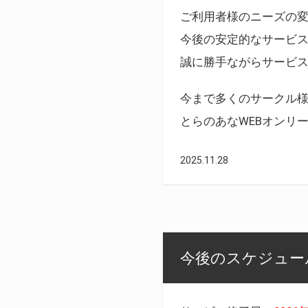
ご利用者様のニーズの
今後の安定的なサービ
誠に勝手ながらサービ
今まで多くのサークル
とらのあなWEBオンリ
2025.11.28
今後のスケジュール