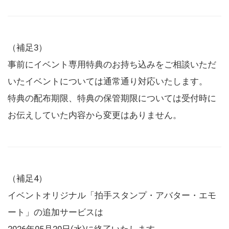
（補足3）
事前にイベント専用特典のお持ち込みをご相談いただ
いたイベントについては通常通り対応いたします。
特典の配布期限、特典の保管期限については受付時に
お伝えしていた内容から変更はありません。
（補足4）
イベントオリジナル「拍手スタンプ・アバター・エモ
ート」の追加サービスは
2026年05月20日(水)に終了いたします。