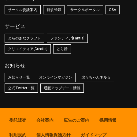
サークル委託案内
新規登録
サークルポータル
Q&A
サービス
とらのあなクラフト
ファンティア[Fantia]
クリエイティア[Creatia]
とら婚
お知らせ
お知らせ一覧
オンラインマガジン
虎々ちゃんネル☆
公式Twitter一覧
通販アップデート情報
委託販売
会社案内
広告のご案内
採用情報
利用規約
個人情報保護方針
ガイドマップ