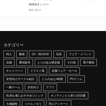
#WEBオンリー
2021.06.11
カテゴリー
同人
書籍
CD・BD/DVD
玩具
フェア・イベント
店舗
通信販売
とらのあな限定版
その他
電子書籍
キャンペーン
イラスト展
店舗フェア・セール
女性向けサークル紹介
とらのあな×韓国
PCゲーム
一般ゲーム
女性向け
アプリ
BL初心者におすすめコミック
オンラインとら祭り2020夏
大感謝祭
ツクルノモリ
同人アンケート