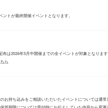
催イベントが最終開催イベントとなります。
配布は2026年5月中開催までの全イベントが対象となりま
こちら
典のお持ち込みをご相談いただいたイベントについては通常
の保管期限については受付時にお伝えしていた内容から変更