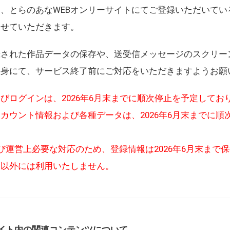
、とらのあなWEBオンリーサイトにてご登録いただいてい
させていただきます。
録された作品データの保存や、送受信メッセージのスクリー
自身にて、サービス終了前にご対応をいただきますようお願
びログインは、2026年6月末までに順次停止を予定してお
カウント情報および各種データは、2026年6月末までに順
び運営上必要な対応のため、登録情報は2026年6月末まで
的以外には利用いたしません。
イト内の関連コンテンツについて