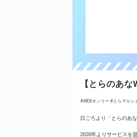
【とらのあな
#WEBオンリー
#とらマルシ
日ごろより「とらのあな
2020年よりサービス