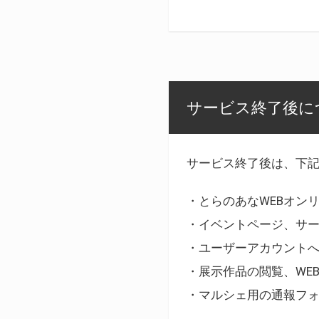
サービス終了後に
サービス終了後は、下
・とらのあなWEBオン
・イベントページ、サ
・ユーザーアカウント
・展示作品の閲覧、WE
・マルシェ用の通報フ