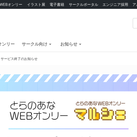
WEBオンリー
イラスト展
電子書籍
サークルポータル
エンジニア採用
ア
オンリー
サークル向け
お知らせ
】サービス終了のお知らせ