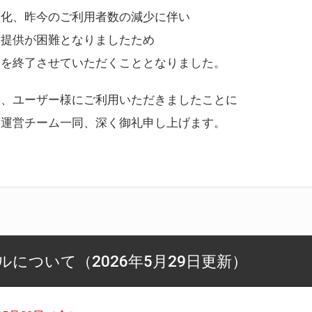
変化、昨今のご利用者数の減少に伴い
ス提供が困難となりましたため
スを終了させていただくこととなりました。
様、ユーザー様にご利用いただきましたことに
ー運営チーム一同、深く御礼申し上げます。
について（2026年5月29日更新）