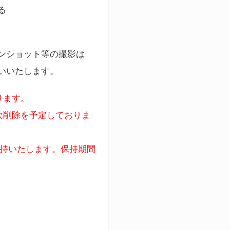
る
ンショット等の撮影は
いいたします。
ります。
次削除を予定しておりま
保持いたします。保持期間