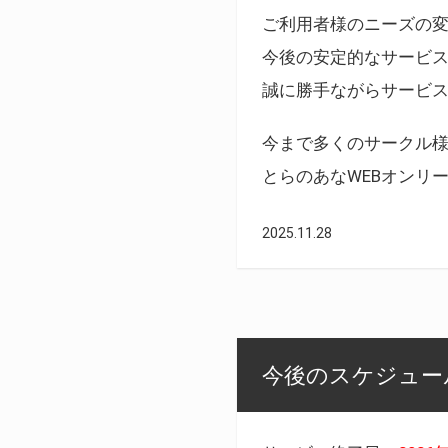
ご利用者様のニーズの
今後の安定的なサービ
誠に勝手ながらサービ
今まで多くのサークル
とらのあなWEBオンリ
2025.11.28
今後のスケジュール