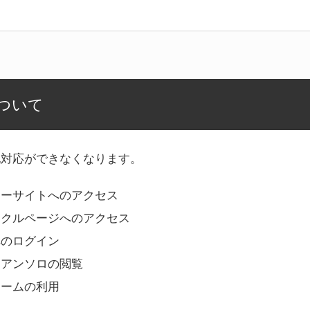
ついて
記対応ができなくなります。
リーサイトへのアクセス
ークルページへのアクセス
へのログイン
Bアンソロの閲覧
ォームの利用