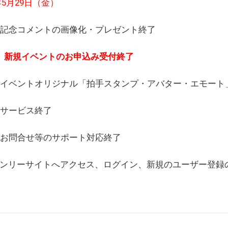
6年5月29日（金）
(日) 記念コメントの画像化・プレゼント終了
(月) 新規イベントのお申込み受付終了
(水) イベントオリジナル「拍手スタンプ・アバター・エモー
) サービス終了
日) お問合せ等のサポート対応終了
WEBオンリーサイトへアクセス、ログイン、新規のユーザー登