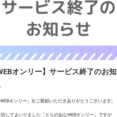
WEBオンリー】サービス終了のお
ェ
WEBオンリー」をご愛顧いただきありがとうございます。
を提供してまいりました「とらのあなWEBオンリー」ですが