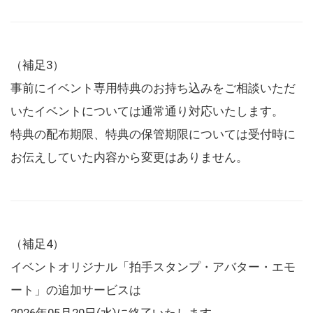
（補足3）
事前にイベント専用特典のお持ち込みをご相談いただ
いたイベントについては通常通り対応いたします。
特典の配布期限、特典の保管期限については受付時に
お伝えしていた内容から変更はありません。
（補足4）
イベントオリジナル「拍手スタンプ・アバター・エモ
ート」の追加サービスは
2026年05月20日(水)に終了いたします。