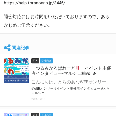
https://help.toranoana.jp/3445/
退会対応にはお時間をいただいておりますので、あら
かじめご了承ください。
関連記事
同人
女性向け
「つるみかるぱれーど
」イベント主催
者インタビュー-マルシェ編vol.3-
こんにちは、とらのあなWEBオンリー運営スタッフです。 新たにお届けする、イベント主催者インタビュー-マルシェ編-は、 とらのあなWEBオンリー「マルシェ」をご利用した主催様に 「マルシェ」を使って開催した感想や心がけをお聞きする企画です。 今回は、WEBオンリー初開催「つるみかるぱれーど
#WEBオンリー
#イベント主催者インタビュー
#とら
マルシェ
2024.10.18
同人
女性向け