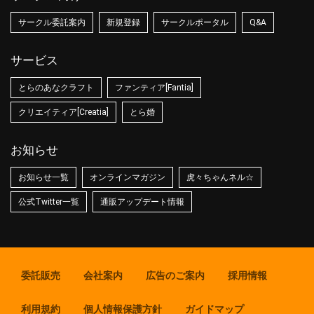
サークル委託案内
新規登録
サークルポータル
Q&A
サービス
とらのあなクラフト
ファンティア[Fantia]
クリエイティア[Creatia]
とら婚
お知らせ
お知らせ一覧
オンラインマガジン
虎々ちゃんネル☆
公式Twitter一覧
通販アップデート情報
委託販売
会社案内
広告のご案内
採用情報
利用規約
個人情報保護方針
ガイドマップ