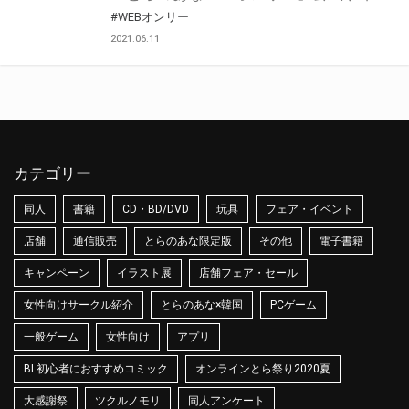
#WEBオンリー
2021.06.11
カテゴリー
同人
書籍
CD・BD/DVD
玩具
フェア・イベント
店舗
通信販売
とらのあな限定版
その他
電子書籍
キャンペーン
イラスト展
店舗フェア・セール
女性向けサークル紹介
とらのあな×韓国
PCゲーム
一般ゲーム
女性向け
アプリ
BL初心者におすすめコミック
オンラインとら祭り2020夏
大感謝祭
ツクルノモリ
同人アンケート