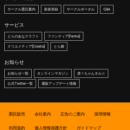
サークル委託案内
新規登録
サークルポータル
Q&A
サービス
とらのあなクラフト
ファンティア[Fantia]
クリエイティア[Creatia]
とら婚
お知らせ
お知らせ一覧
オンラインマガジン
虎々ちゃんネル☆
公式Twitter一覧
通販アップデート情報
委託販売
会社案内
広告のご案内
採用情報
利用規約
個人情報保護方針
ガイドマップ