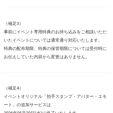
（補足3）
事前にイベント専用特典のお持ち込みをご相談いただ
いたイベントについては通常通り対応いたします。
特典の配布期限、特典の保管期限については受付時に
お伝えしていた内容から変更はありません。
（補足4）
イベントオリジナル「拍手スタンプ・アバター・エモ
ート」の追加サービスは
2026年05月20日(水)に終了いたします。