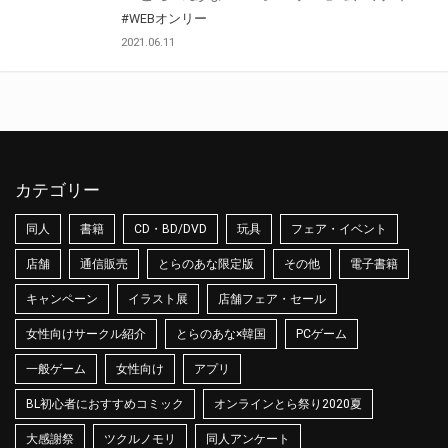
#WEBオンリー
2021.06.11
カテゴリー
同人
書籍
CD・BD/DVD
玩具
フェア・イベント
店舗
通信販売
とらのあな限定版
その他
電子書籍
キャンペーン
イラスト展
店舗フェア・セール
女性向けサークル紹介
とらのあな×韓国
PCゲーム
一般ゲーム
女性向け
アプリ
BL初心者におすすめコミック
オンラインとら祭り2020夏
大感謝祭
ツクルノモリ
同人アンケート