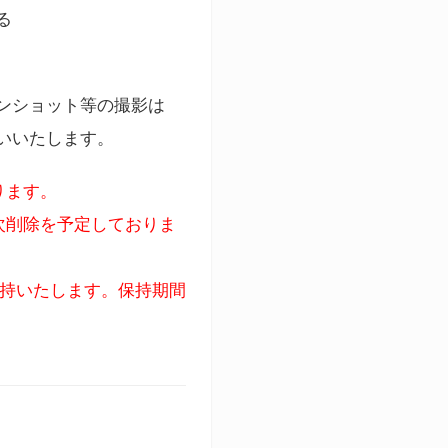
る
ンショット等の撮影は
いいたします。
ります。
次削除を予定しておりま
保持いたします。保持期間