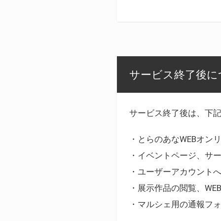
サービス終了後に
サービス終了後は、下
・とらのあなWEBオン
・イベントページ、サ
・ユーザーアカウント
・展示作品の閲覧、WE
・マルシェ用の通報フ