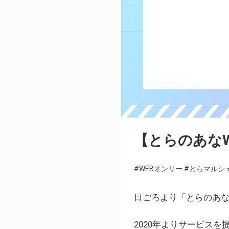
【とらのあな
#WEBオンリー
#とらマルシ
日ごろより「とらのあな
2020年よりサービス