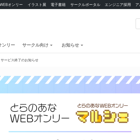
WEBオンリー
イラスト展
電子書籍
サークルポータル
エンジニア採用
ア
オンリー
サークル向け
お知らせ
】サービス終了のお知らせ