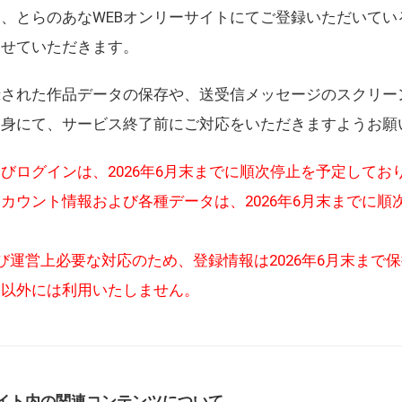
、とらのあなWEBオンリーサイトにてご登録いただいてい
させていただきます。
録された作品データの保存や、送受信メッセージのスクリー
自身にて、サービス終了前にご対応をいただきますようお願
びログインは、2026年6月末までに順次停止を予定してお
カウント情報および各種データは、2026年6月末までに順
び運営上必要な対応のため、登録情報は2026年6月末まで
的以外には利用いたしません。
イト内の関連コンテンツについて