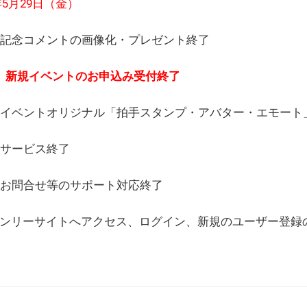
6年5月29日（金）
(日) 記念コメントの画像化・プレゼント終了
(月) 新規イベントのお申込み受付終了
(水) イベントオリジナル「拍手スタンプ・アバター・エモー
) サービス終了
日) お問合せ等のサポート対応終了
WEBオンリーサイトへアクセス、ログイン、新規のユーザー登