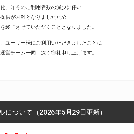
変化、昨今のご利用者数の減少に伴い
ス提供が困難となりましたため
スを終了させていただくこととなりました。
様、ユーザー様にご利用いただきましたことに
ー運営チーム一同、深く御礼申し上げます。
について（2026年5月29日更新）