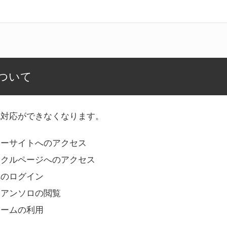
ついて
記対応ができなくなります。
リーサイトへのアクセス
ークルページへのアクセス
へのログイン
Bアンソロの閲覧
ォームの利用