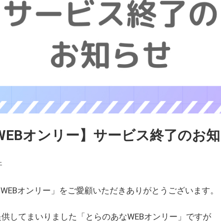
WEBオンリー】サービス終了のお
ェ
WEBオンリー」をご愛顧いただきありがとうございます。
を提供してまいりました「とらのあなWEBオンリー」ですが