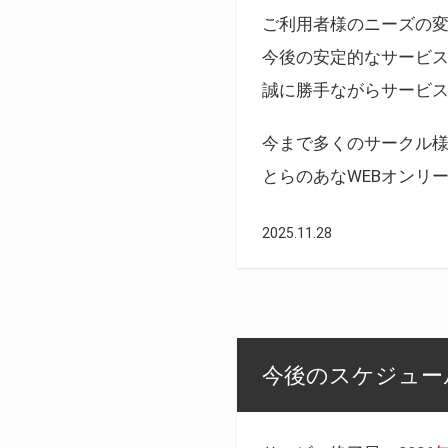
ご利用者様のニーズの
今後の安定的なサービ
誠に勝手ながらサービ
今まで多くのサークル
とらのあなWEBオンリ
2025.11.28
今後のスケジュール