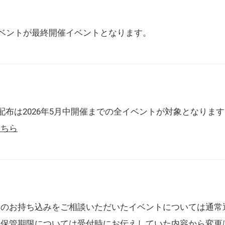
催イベントが最終開催イベントとなります。
配布は2026年5月中開催までの全イベントが対象となりま
こちら
典のお持ち込みをご相談いただいたイベントについては通常
の保管期限については受付時にお伝えしていた内容から変更