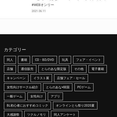
#WEBオンリー
2021.06.11
カテゴリー
同人
書籍
CD・BD/DVD
玩具
フェア・イベント
店舗
通信販売
とらのあな限定版
その他
電子書籍
キャンペーン
イラスト展
店舗フェア・セール
女性向けサークル紹介
とらのあな×韓国
PCゲーム
一般ゲーム
女性向け
アプリ
BL初心者におすすめコミック
オンラインとら祭り2020夏
大感謝祭
ツクルノモリ
同人アンケート