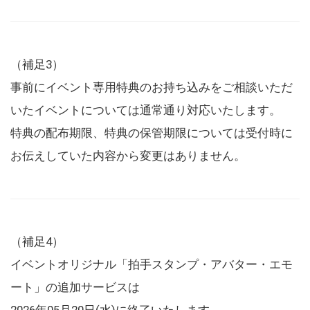
（補足3）
事前にイベント専用特典のお持ち込みをご相談いただ
いたイベントについては通常通り対応いたします。
特典の配布期限、特典の保管期限については受付時に
お伝えしていた内容から変更はありません。
（補足4）
イベントオリジナル「拍手スタンプ・アバター・エモ
ート」の追加サービスは
2026年05月20日(水)に終了いたします。