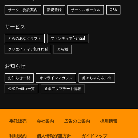
サークル委託案内
新規登録
サークルポータル
Q&A
サービス
とらのあなクラフト
ファンティア[Fantia]
クリエイティア[Creatia]
とら婚
お知らせ
お知らせ一覧
オンラインマガジン
虎々ちゃんネル☆
公式Twitter一覧
通販アップデート情報
委託販売
会社案内
広告のご案内
採用情報
利用規約
個人情報保護方針
ガイドマップ