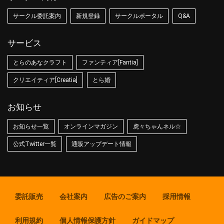
サークル委託案内
新規登録
サークルポータル
Q&A
サービス
とらのあなクラフト
ファンティア[Fantia]
クリエイティア[Creatia]
とら婚
お知らせ
お知らせ一覧
オンラインマガジン
虎々ちゃんネル☆
公式Twitter一覧
通販アップデート情報
委託販売
会社案内
広告のご案内
採用情報
利用規約
個人情報保護方針
ガイドマップ