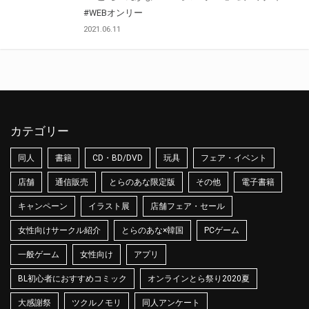
#WEBオンリー
2021.06.11
カテゴリー
同人
書籍
CD・BD/DVD
玩具
フェア・イベント
店舗
通信販売
とらのあな限定版
その他
電子書籍
キャンペーン
イラスト展
店舗フェア・セール
女性向けサークル紹介
とらのあな×韓国
PCゲーム
一般ゲーム
女性向け
アプリ
BL初心者におすすめコミック
オンラインとら祭り2020夏
大感謝祭
ツクルノモリ
同人アンケート