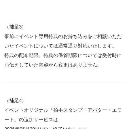
（補足3）
事前にイベント専用特典のお持ち込みをご相談いただ
いたイベントについては通常通り対応いたします。
特典の配布期限、特典の保管期限については受付時に
お伝えしていた内容から変更はありません。
（補足4）
イベントオリジナル「拍手スタンプ・アバター・エモ
ート」の追加サービスは
2026年05月20日(水)に終了いたします。