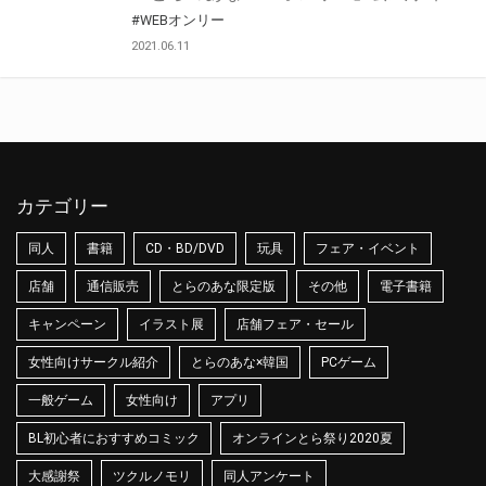
#WEBオンリー
2021.06.11
カテゴリー
同人
書籍
CD・BD/DVD
玩具
フェア・イベント
店舗
通信販売
とらのあな限定版
その他
電子書籍
キャンペーン
イラスト展
店舗フェア・セール
女性向けサークル紹介
とらのあな×韓国
PCゲーム
一般ゲーム
女性向け
アプリ
BL初心者におすすめコミック
オンラインとら祭り2020夏
大感謝祭
ツクルノモリ
同人アンケート