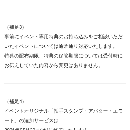
（補足3）
事前にイベント専用特典のお持ち込みをご相談いただ
いたイベントについては通常通り対応いたします。
特典の配布期限、特典の保管期限については受付時に
お伝えしていた内容から変更はありません。
（補足4）
イベントオリジナル「拍手スタンプ・アバター・エモ
ート」の追加サービスは
2026年05月20日(水)に終了いたします。