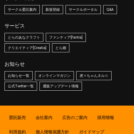
サークル委託案内
新規登録
サークルポータル
Q&A
サービス
とらのあなクラフト
ファンティア[Fantia]
クリエイティア[Creatia]
とら婚
お知らせ
お知らせ一覧
オンラインマガジン
虎々ちゃんネル☆
公式Twitter一覧
通販アップデート情報
委託販売
会社案内
広告のご案内
採用情報
利用規約
個人情報保護方針
ガイドマップ