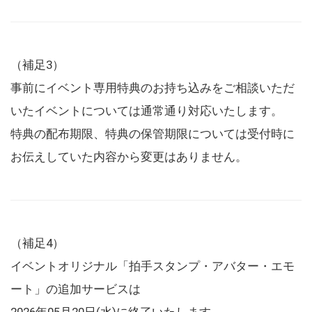
（補足3）
事前にイベント専用特典のお持ち込みをご相談いただ
いたイベントについては通常通り対応いたします。
特典の配布期限、特典の保管期限については受付時に
お伝えしていた内容から変更はありません。
（補足4）
イベントオリジナル「拍手スタンプ・アバター・エモ
ート」の追加サービスは
2026年05月20日(水)に終了いたします。