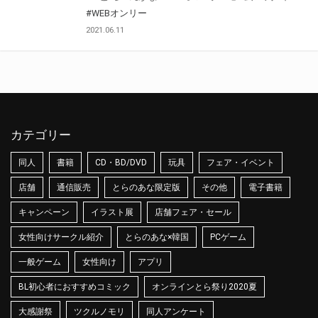
#WEBオンリー
2021.06.11
カテゴリー
同人
書籍
CD・BD/DVD
玩具
フェア・イベント
店舗
通信販売
とらのあな限定版
その他
電子書籍
キャンペーン
イラスト展
店舗フェア・セール
女性向けサークル紹介
とらのあな×韓国
PCゲーム
一般ゲーム
女性向け
アプリ
BL初心者におすすめコミック
オンラインとら祭り2020夏
大感謝祭
ツクルノモリ
同人アンケート