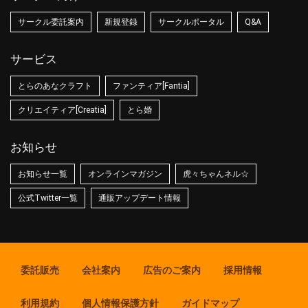
サークル委託案内
新規登録
サークルポータル
Q&A
サービス
とらのあなクラフト
ファンティア[Fantia]
クリエイティア[Creatia]
とら婚
お知らせ
お知らせ一覧
オンラインマガジン
虎々ちゃんネル☆
公式Twitter一覧
通販アップデート情報
委託販売
会社案内
広告のご案内
採用情報
利用規約
個人情報保護方針
ガイドマップ