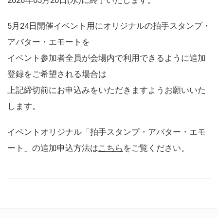
5月24日開催イベント用にオリジナルの拍手スタンプ・
アバター・エモートを
イベント参加者全員が会場内で利用できるように追加
登録をご希望される場合は
上記締切前にお申込みをいただきますようお願いいた
します。
イベントオリジナル「拍手スタンプ・アバター・エモ
ート」の追加申込方法は
こちら
をご覧ください。