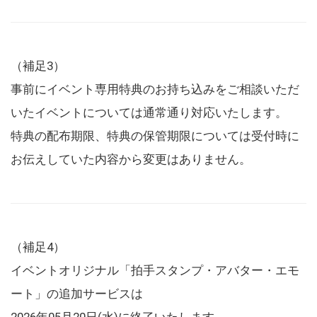
（補足3）
事前にイベント専用特典のお持ち込みをご相談いただ
いたイベントについては通常通り対応いたします。
特典の配布期限、特典の保管期限については受付時に
お伝えしていた内容から変更はありません。
（補足4）
イベントオリジナル「拍手スタンプ・アバター・エモ
ート」の追加サービスは
2026年05月20日(水)に終了いたします。