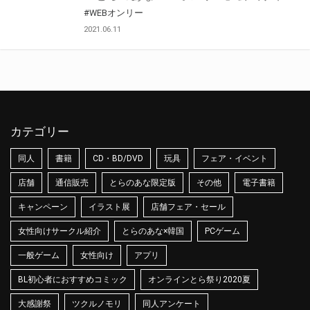
#WEBオンリー
2021.06.11
カテゴリー
同人
書籍
CD・BD/DVD
玩具
フェア・イベント
店舗
通信販売
とらのあな限定版
その他
電子書籍
キャンペーン
イラスト展
店舗フェア・セール
女性向けサークル紹介
とらのあな×韓国
PCゲーム
一般ゲーム
女性向け
アプリ
BL初心者におすすめコミック
オンラインとら祭り2020夏
大感謝祭
ツクルノモリ
同人アンケート