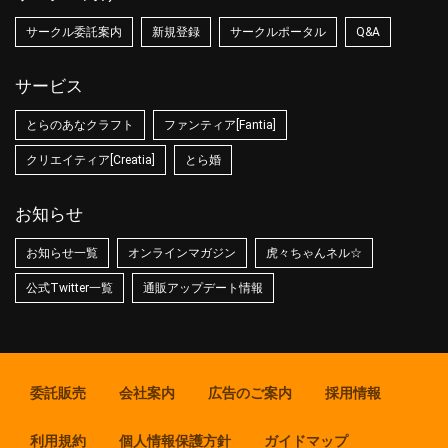
サークル委託案内
新規登録
サークルポータル
Q&A
サービス
とらのあなクラフト
ファンティア[Fantia]
クリエイティア[Creatia]
とら婚
お知らせ
お知らせ一覧
オンラインマガジン
虎々ちゃんネル☆
公式Twitter一覧
通販アップデート情報
委託販売
会社案内
広告のご案内
採用情報
利用規約
個人情報保護方針
ガイドマップ