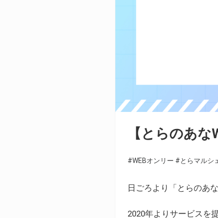
【とらのあな
#WEBオンリー
#とらマルシ
日ごろより「とらのあな
2020年よりサービス