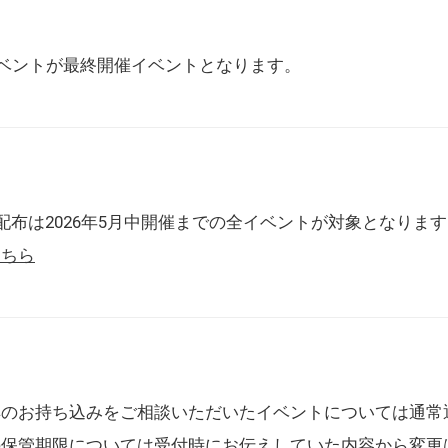
催イベントが最終開催イベントとなります。
配布は2026年5月中開催までの全イベントが対象となりま
こちら
典のお持ち込みをご相談いただいたイベントについては通常
の保管期限については受付時にお伝えしていた内容から変更