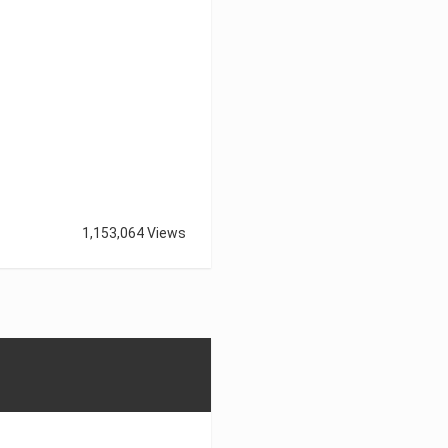
1,153,064 Views