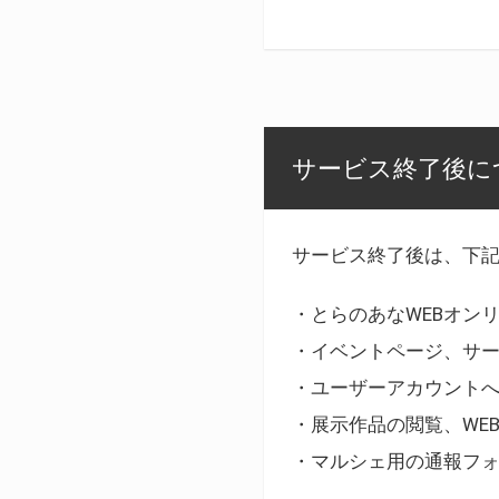
サービス終了後に
サービス終了後は、下
・とらのあなWEBオン
・イベントページ、サ
・ユーザーアカウント
・展示作品の閲覧、WE
・マルシェ用の通報フ