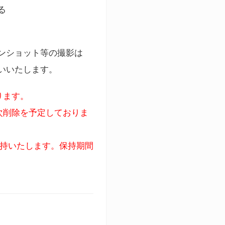
る
ンショット等の撮影は
いいたします。
ります。
次削除を予定しておりま
保持いたします。保持期間