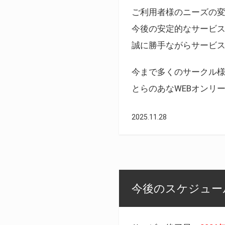
ご利用者様のニーズの
今後の安定的なサービ
誠に勝手ながらサービ
今まで多くのサークル
とらのあなWEBオンリ
2025.11.28
今後のスケジュール