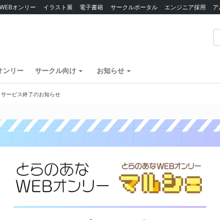
WEBオンリー
イラスト展
電子書籍
サークルポータル
エンジニア採用
ア
オンリー
サークル向け
お知らせ
】サービス終了のお知らせ