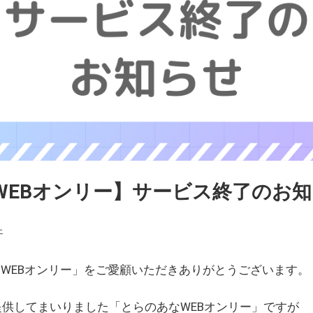
WEBオンリー】サービス終了のお
ェ
WEBオンリー」をご愛顧いただきありがとうございます。
を提供してまいりました「とらのあなWEBオンリー」ですが