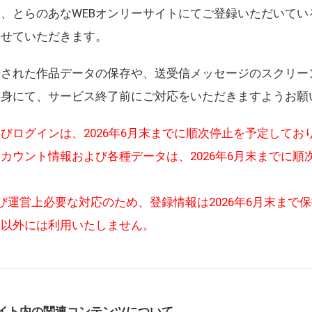
、とらのあなWEBオンリーサイトにてご登録いただいてい
させていただきます。
録された作品データの保存や、送受信メッセージのスクリー
自身にて、サービス終了前にご対応をいただきますようお願
びログインは、2026年6月末までに順次停止を予定してお
カウント情報および各種データは、2026年6月末までに順
び運営上必要な対応のため、登録情報は2026年6月末まで
的以外には利用いたしません。
イト内の関連コンテンツについて