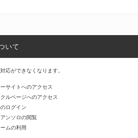
ついて
記対応ができなくなります。
リーサイトへのアクセス
ークルページへのアクセス
へのログイン
Bアンソロの閲覧
ォームの利用