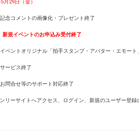
6年5月29日（金）
(日) 記念コメントの画像化・プレゼント終了
(月) 新規イベントのお申込み受付終了
(水) イベントオリジナル「拍手スタンプ・アバター・エモー
) サービス終了
日) お問合せ等のサポート対応終了
WEBオンリーサイトへアクセス、ログイン、新規のユーザー登