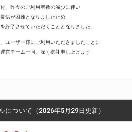
変化、昨今のご利用者数の減少に伴い
ス提供が困難となりましたため
スを終了させていただくこととなりました。
様、ユーザー様にご利用いただきましたことに
ー運営チーム一同、深く御礼申し上げます。
について（2026年5月29日更新）