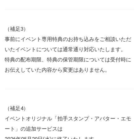
（補足3）
事前にイベント専用特典のお持ち込みをご相談いただ
いたイベントについては通常通り対応いたします。
特典の配布期限、特典の保管期限については受付時に
お伝えしていた内容から変更はありません。
（補足4）
イベントオリジナル「拍手スタンプ・アバター・エモ
ート」の追加サービスは
2026年05月20日(水)に終了いたします。