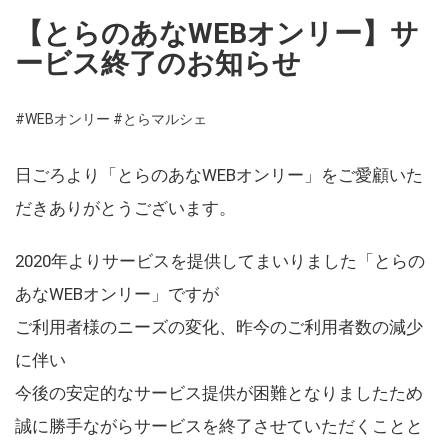
【とらのあなWEBオンリー】サ
ービス終了のお知らせ
#WEBオンリー
#とらマルシェ
日ごろより「とらのあなWEBオンリー」をご愛顧いた
だきありがとうございます。
2020年よりサービスを提供してまいりました「とらの
あなWEBオンリー」ですが
ご利用者様のニーズの変化、昨今のご利用者数の減少
に伴い
今後の安定的なサービス提供が困難となりましたため
誠に勝手ながらサービスを終了させていただくことと