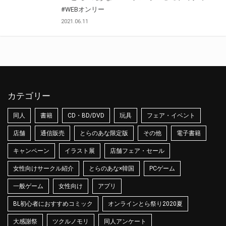
#WEBオンリー
2021.06.11
カテゴリー
同人
書籍
CD・BD/DVD
玩具
フェア・イベント
店舗
通信販売
とらのあな限定版
その他
電子書籍
キャンペーン
イラスト展
店舗フェア・セール
女性向けサークル紹介
とらのあな×韓国
PCゲーム
一般ゲーム
女性向け
アプリ
BL初心者におすすめコミック
オンラインとら祭り2020夏
大感謝祭
ツクルノモリ
同人アンケート