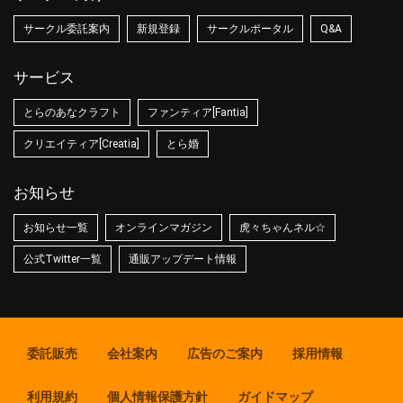
サークル委託案内
新規登録
サークルポータル
Q&A
サービス
とらのあなクラフト
ファンティア[Fantia]
クリエイティア[Creatia]
とら婚
お知らせ
お知らせ一覧
オンラインマガジン
虎々ちゃんネル☆
公式Twitter一覧
通販アップデート情報
委託販売
会社案内
広告のご案内
採用情報
利用規約
個人情報保護方針
ガイドマップ