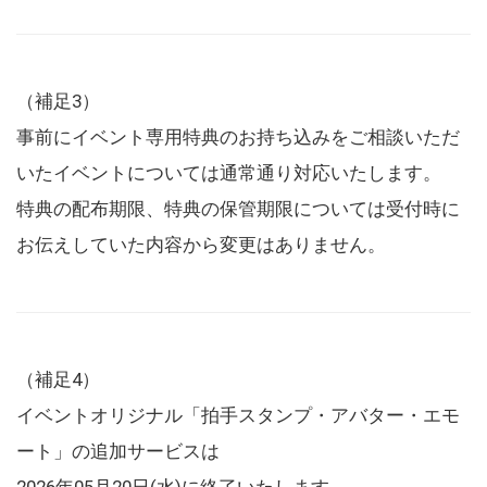
（補足3）
事前にイベント専用特典のお持ち込みをご相談いただ
いたイベントについては通常通り対応いたします。
特典の配布期限、特典の保管期限については受付時に
お伝えしていた内容から変更はありません。
（補足4）
イベントオリジナル「拍手スタンプ・アバター・エモ
ート」の追加サービスは
2026年05月20日(水)に終了いたします。