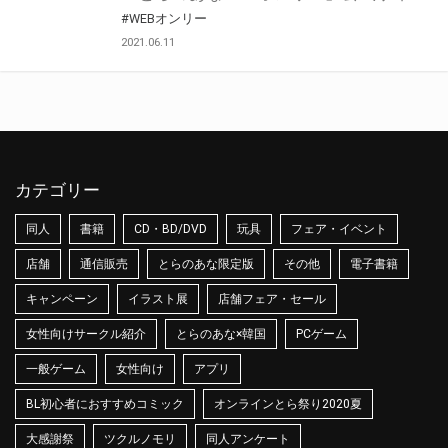
#WEBオンリー
2021.06.11
カテゴリー
同人
書籍
CD・BD/DVD
玩具
フェア・イベント
店舗
通信販売
とらのあな限定版
その他
電子書籍
キャンペーン
イラスト展
店舗フェア・セール
女性向けサークル紹介
とらのあな×韓国
PCゲーム
一般ゲーム
女性向け
アプリ
BL初心者におすすめコミック
オンラインとら祭り2020夏
大感謝祭
ツクルノモリ
同人アンケート