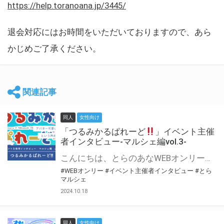
https://help.toranoana.jp/3445/
退会対応にはお時間をいただいておりますので、あら
かじめご了承ください。
関連記事
同人
女性向け
「つるみかるぱれーど
」イベント主催
者インタビュー-マルシェ編vol.3-
こんにちは、とらのあなWEBオンリー運営スタッフです。 新たにお届けする、イベント主催者インタビュー-マルシェ編-は、 とらのあなWEBオンリー「マルシェ」をご利用した主催様に 「マルシェ」を使って開催した感想や心がけをお聞きする企画です。 今回は、WEBオンリー初開催「つるみかるぱれーど
#WEBオンリー
#イベント主催者インタビュー
#とら
マルシェ
2024.10.18
同人
女性向け