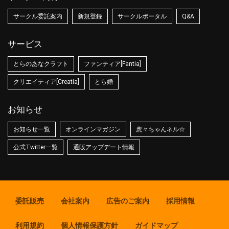
サークル委託案内
新規登録
サークルポータル
Q&A
サービス
とらのあなクラフト
ファンティア[Fantia]
クリエイティア[Creatia]
とら婚
お知らせ
お知らせ一覧
オンラインマガジン
虎々ちゃんネル☆
公式Twitter一覧
通販アップデート情報
委託販売
会社案内
広告のご案内
採用情報
利用規約
個人情報保護方針
ガイドマップ