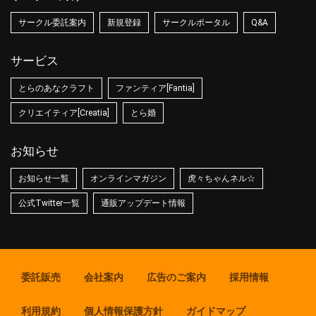
サークル委託案内
新規登録
サークルポータル
Q&A
サービス
とらのあなクラフト
ファンティア[Fantia]
クリエイティア[Creatia]
とら婚
お知らせ
お知らせ一覧
オンラインマガジン
虎々ちゃんネル☆
公式Twitter一覧
通販アップデート情報
委託販売
会社案内
広告のご案内
採用情報
利用規約
個人情報保護方針
ガイドマップ