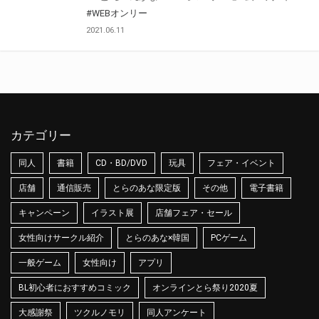
#WEBオンリー
2021.06.11
カテゴリー
同人
書籍
CD・BD/DVD
玩具
フェア・イベント
店舗
通信販売
とらのあな限定版
その他
電子書籍
キャンペーン
イラスト展
店舗フェア・セール
女性向けサークル紹介
とらのあな×韓国
PCゲーム
一般ゲーム
女性向け
アプリ
BL初心者におすすめコミック
オンラインとら祭り2020夏
大感謝祭
ツクルノモリ
同人アンケート