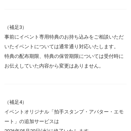
（補足3）
事前にイベント専用特典のお持ち込みをご相談いただ
いたイベントについては通常通り対応いたします。
特典の配布期限、特典の保管期限については受付時に
お伝えしていた内容から変更はありません。
（補足4）
イベントオリジナル「拍手スタンプ・アバター・エモ
ート」の追加サービスは
2026年05月20日(水)に終了いたします。