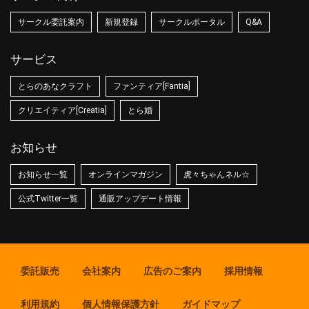
サークル委託案内
新規登録
サークルポータル
Q&A
サービス
とらのあなクラフト
ファンティア[Fantia]
クリエイティア[Creatia]
とら婚
お知らせ
お知らせ一覧
オンラインマガジン
虎々ちゃんネル☆
公式Twitter一覧
通販アップデート情報
委託販売
会社案内
広告のご案内
採用情報
利用規約
個人情報保護方針
ガイドマップ