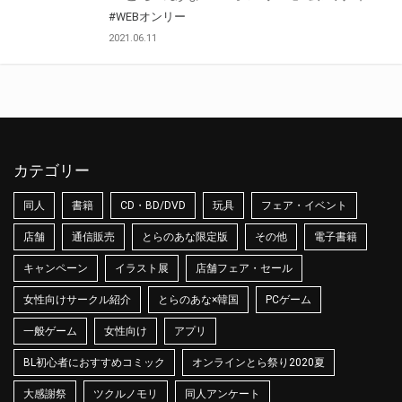
#WEBオンリー
2021.06.11
カテゴリー
同人
書籍
CD・BD/DVD
玩具
フェア・イベント
店舗
通信販売
とらのあな限定版
その他
電子書籍
キャンペーン
イラスト展
店舗フェア・セール
女性向けサークル紹介
とらのあな×韓国
PCゲーム
一般ゲーム
女性向け
アプリ
BL初心者におすすめコミック
オンラインとら祭り2020夏
大感謝祭
ツクルノモリ
同人アンケート