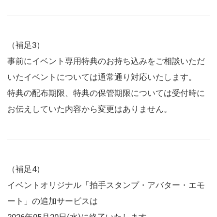
（補足3）
事前にイベント専用特典のお持ち込みをご相談いただ
いたイベントについては通常通り対応いたします。
特典の配布期限、特典の保管期限については受付時に
お伝えしていた内容から変更はありません。
（補足4）
イベントオリジナル「拍手スタンプ・アバター・エモ
ート」の追加サービスは
2026年05月20日(水)に終了いたします。