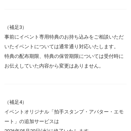
（補足3）
事前にイベント専用特典のお持ち込みをご相談いただ
いたイベントについては通常通り対応いたします。
特典の配布期限、特典の保管期限については受付時に
お伝えしていた内容から変更はありません。
（補足4）
イベントオリジナル「拍手スタンプ・アバター・エモ
ート」の追加サービスは
2026年05月20日(水)に終了いたします。