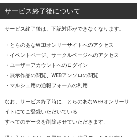
サービス終了後について
サービス終了後は、下記対応ができなくなります。
・とらのあなWEBオンリーサイトへのアクセス
・イベントページ、サークルページへのアクセス
・ユーザーアカウントへのログイン
・展示作品の閲覧、WEBアンソロの閲覧
・マルシェ用の通報フォームの利用
なお、サービス終了時に、とらのあなWEBオンリーサ
イトにてご登録いただいている
すべてのデータを削除させていただきます。