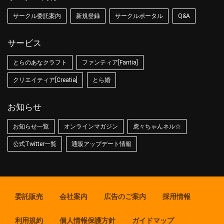
サークル委託案内
新規登録
サークルポータル
Q&A
サービス
とらのあなクラフト
ファンティア[Fantia]
クリエイティア[Creatia]
とら婚
お知らせ
お知らせ一覧
オンラインマガジン
虎々ちゃんネル☆
公式Twitter一覧
通販アップデート情報
委託販売
会社案内
広告のご案内
採用情報
利用規約
個人情報保護方針
ガイドマップ