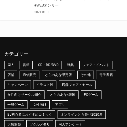
#WEBオンリー
2021.06.11
カテゴリー
同人
書籍
CD・BD/DVD
玩具
フェア・イベント
店舗
通信販売
とらのあな限定版
その他
電子書籍
キャンペーン
イラスト展
店舗フェア・セール
女性向けサークル紹介
とらのあな×韓国
PCゲーム
一般ゲーム
女性向け
アプリ
BL初心者におすすめコミック
オンラインとら祭り2020夏
大感謝祭
ツクルノモリ
同人アンケート