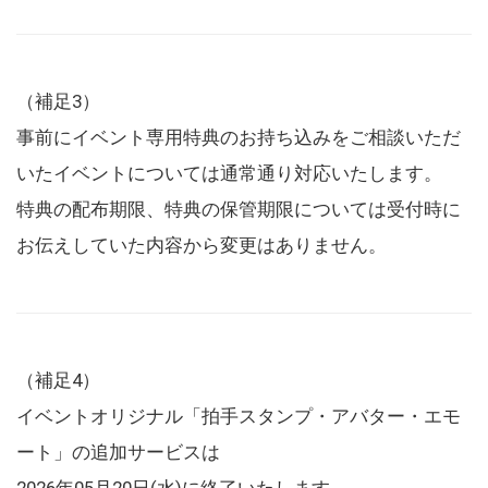
（補足3）
事前にイベント専用特典のお持ち込みをご相談いただ
いたイベントについては通常通り対応いたします。
特典の配布期限、特典の保管期限については受付時に
お伝えしていた内容から変更はありません。
（補足4）
イベントオリジナル「拍手スタンプ・アバター・エモ
ート」の追加サービスは
2026年05月20日(水)に終了いたします。