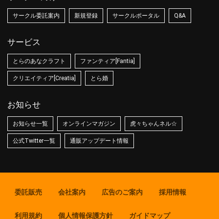
サークル委託案内
新規登録
サークルポータル
Q&A
サービス
とらのあなクラフト
ファンティア[Fantia]
クリエイティア[Creatia]
とら婚
お知らせ
お知らせ一覧
オンラインマガジン
虎々ちゃんネル☆
公式Twitter一覧
通販アップデート情報
委託販売
会社案内
広告のご案内
採用情報
利用規約
個人情報保護方針
ガイドマップ