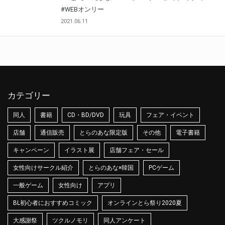
#WEBオンリー
2021.06.11
カテゴリー
同人
書籍
CD・BD/DVD
玩具
フェア・イベント
店舗
通信販売
とらのあな限定版
その他
電子書籍
キャンペーン
イラスト展
店舗フェア・セール
女性向けサークル紹介
とらのあな×韓国
PCゲーム
一般ゲーム
女性向け
アプリ
BL初心者におすすめコミック
オンラインとら祭り2020夏
大感謝祭
ツクルノモリ
同人アンケート