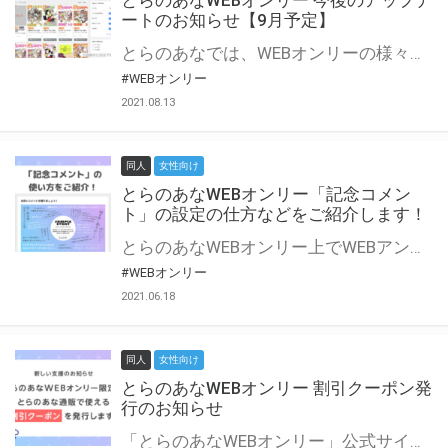
とらのあなWEBオンリー 今後のアップデ
ートのお知らせ【9月予定】
とらのあなでは、WEBオンリーの様々な支援を実施しています。 今回は2021年9月に実装を予定しているアップデート情報についてご紹介いたします。 とらのあなWEBオンリーサイトはこちら
#WEBオンリー
2021.08.13
同人
女性向け
とらのあなWEBオンリー「記念コメン
ト」の設定の仕方などをご紹介します！
とらのあなWEBオンリー上でWEBアンソロジーが作成できる「記念コメント」について、その使い方や作成手順を解説します！ 支援タイプを「サークル参加型」「サークル参加型・マルシェ(イベント会場)機能付き」でお申し込みいただいている主催者様はぜひご活用ください♪ とらのあなWEBオンリーサイトはこちら
#WEBオンリー
2021.06.18
同人
女性向け
とらのあなWEBオンリー 割引クーポン発
行のお知らせ
「とらのあなWEBオンリー」公式サイトでとらのあな通販の「割引クーポン」を配布中！ イベントごとに開催当日限定で使える割引クーポンのシリアルコードを発行します。 とらのあなWEBオンリーのページをチェックして、イベント当日にお得にお買い物を楽しみましょう♪ ※本キャンペーンは予告なく終了する場合がございます。 とらのあなWEBオンリーサイトはこちら