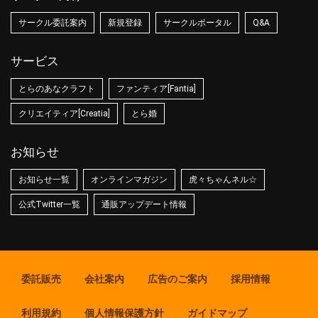
サークル委託案内
新規登録
サークルポータル
Q&A
サービス
とらのあなクラフト
ファンティア[Fantia]
クリエイティア[Creatia]
とら婚
お知らせ
お知らせ一覧
オンラインマガジン
虎々ちゃんネル☆
公式Twitter一覧
通販アップデート情報
委託販売
会社案内
広告のご案内
採用情報
利用規約
個人情報保護方針
ガイドマップ