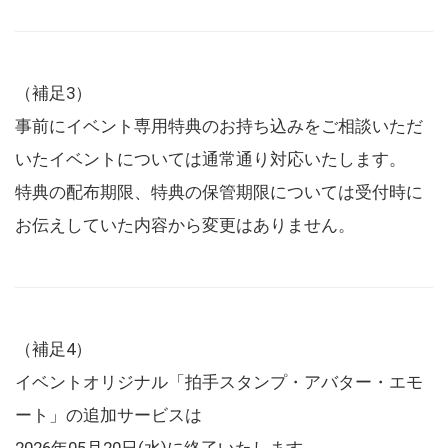
（補足3）
事前にイベント専用特典のお持ち込みをご相談いただ
いたイベントについては通常通り対応いたします。
特典の配布期限、特典の保管期限については受付時に
お伝えしていた内容から変更はありません。
（補足4）
イベントオリジナル「拍手スタンプ・アバター・エモ
ート」の追加サービスは
2026年05月20日(水)に終了いたします。