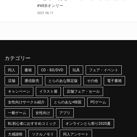
#WEBオンリー
2021.06.11
カテゴリー
同人
書籍
CD・BD/DVD
玩具
フェア・イベント
店舗
通信販売
とらのあな限定版
その他
電子書籍
キャンペーン
イラスト展
店舗フェア・セール
女性向けサークル紹介
とらのあな×韓国
PCゲーム
一般ゲーム
女性向け
アプリ
BL初心者におすすめコミック
オンラインとら祭り2020夏
大感謝祭
ツクルノモリ
同人アンケート