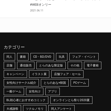
#WEBオンリー
2021.06.11
カテゴリー
同人
書籍
CD・BD/DVD
玩具
フェア・イベント
店舗
通信販売
とらのあな限定版
その他
電子書籍
キャンペーン
イラスト展
店舗フェア・セール
女性向けサークル紹介
とらのあな×韓国
PCゲーム
一般ゲーム
女性向け
アプリ
BL初心者におすすめコミック
オンラインとら祭り2020夏
大感謝祭
ツクルノモリ
同人アンケート