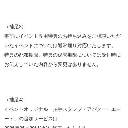
（補足3）
事前にイベント専用特典のお持ち込みをご相談いただ
いたイベントについては通常通り対応いたします。
特典の配布期限、特典の保管期限については受付時に
お伝えしていた内容から変更はありません。
（補足4）
イベントオリジナル「拍手スタンプ・アバター・エモ
ート」の追加サービスは
2026年05月20日(水)に終了いたします。