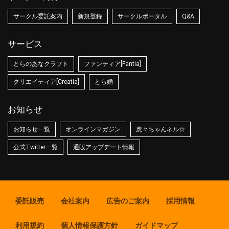
サークル委託案内
新規登録
サークルポータル
Q&A
サービス
とらのあなクラフト
ファンティア[Fantia]
クリエイティア[Creatia]
とら婚
お知らせ
お知らせ一覧
オンラインマガジン
虎々ちゃんネル☆
公式Twitter一覧
通販アップデート情報
委託販売
会社案内
広告のご案内
採用情報
利用規約
個人情報保護方針
ガイドマップ