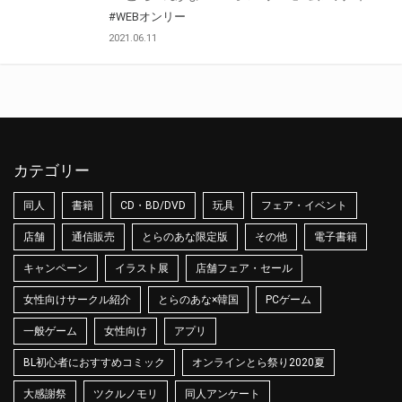
#WEBオンリー
2021.06.11
カテゴリー
同人
書籍
CD・BD/DVD
玩具
フェア・イベント
店舗
通信販売
とらのあな限定版
その他
電子書籍
キャンペーン
イラスト展
店舗フェア・セール
女性向けサークル紹介
とらのあな×韓国
PCゲーム
一般ゲーム
女性向け
アプリ
BL初心者におすすめコミック
オンラインとら祭り2020夏
大感謝祭
ツクルノモリ
同人アンケート