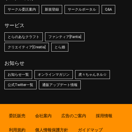
サークル委託案内
新規登録
サークルポータル
Q&A
サービス
とらのあなクラフト
ファンティア[Fantia]
クリエイティア[Creatia]
とら婚
お知らせ
お知らせ一覧
オンラインマガジン
虎々ちゃんネル☆
公式Twitter一覧
通販アップデート情報
委託販売
会社案内
広告のご案内
採用情報
利用規約
個人情報保護方針
ガイドマップ