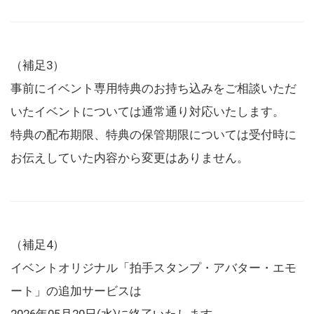
（補足3）
事前にイベント専用特典のお持ち込みをご相談いただ
いたイベントについては通常通り対応いたします。
特典の配布期限、特典の保管期限については受付時に
お伝えしていた内容から変更はありません。
（補足4）
イベントオリジナル「拍手スタンプ・アバター・エモ
ート」の追加サービスは
2026年05月20日(水)に終了いたします。