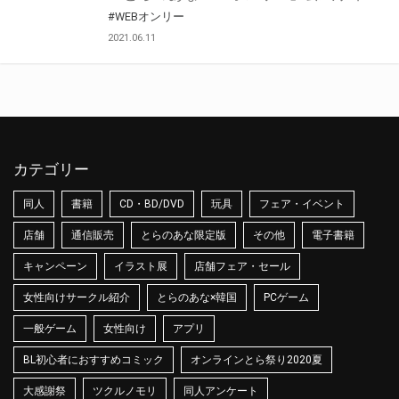
#WEBオンリー
2021.06.11
カテゴリー
同人
書籍
CD・BD/DVD
玩具
フェア・イベント
店舗
通信販売
とらのあな限定版
その他
電子書籍
キャンペーン
イラスト展
店舗フェア・セール
女性向けサークル紹介
とらのあな×韓国
PCゲーム
一般ゲーム
女性向け
アプリ
BL初心者におすすめコミック
オンラインとら祭り2020夏
大感謝祭
ツクルノモリ
同人アンケート