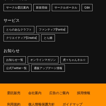
サークル委託案内
新規登録
サークルポータル
Q&A
サービス
とらのあなクラフト
ファンティア[Fantia]
クリエイティア[Creatia]
とら婚
お知らせ
お知らせ一覧
オンラインマガジン
虎々ちゃんネル☆
公式Twitter一覧
通販アップデート情報
委託販売
会社案内
広告のご案内
採用情報
利用規約
個人情報保護方針
ガイドマップ