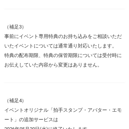
（補足3）
事前にイベント専用特典のお持ち込みをご相談いただ
いたイベントについては通常通り対応いたします。
特典の配布期限、特典の保管期限については受付時に
お伝えしていた内容から変更はありません。
（補足4）
イベントオリジナル「拍手スタンプ・アバター・エモ
ート」の追加サービスは
2026年05月20日(水)に終了いたします。