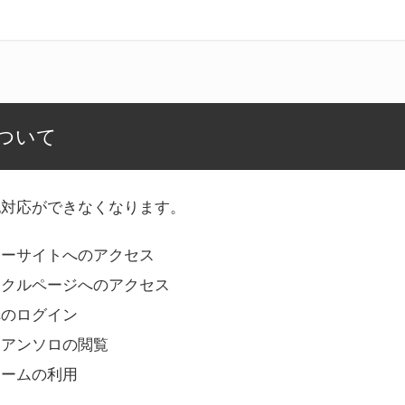
ついて
記対応ができなくなります。
リーサイトへのアクセス
ークルページへのアクセス
へのログイン
Bアンソロの閲覧
ォームの利用