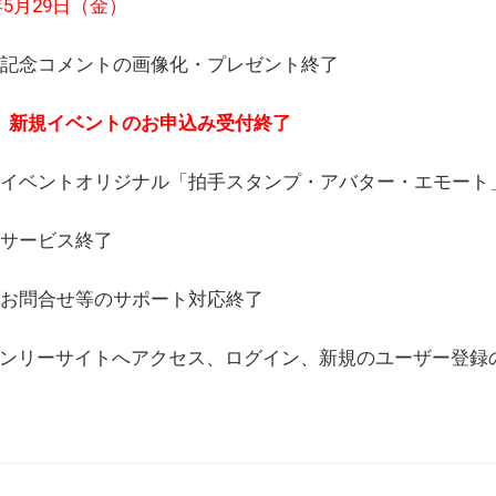
6年5月29日（金）
(日) 記念コメントの画像化・プレゼント終了
(月) 新規イベントのお申込み受付終了
(水) イベントオリジナル「拍手スタンプ・アバター・エモー
) サービス終了
日) お問合せ等のサポート対応終了
WEBオンリーサイトへアクセス、ログイン、新規のユーザー登