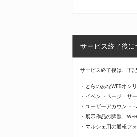
サービス終了後に
サービス終了後は、下
・とらのあなWEBオン
・イベントページ、サ
・ユーザーアカウント
・展示作品の閲覧、WE
・マルシェ用の通報フ