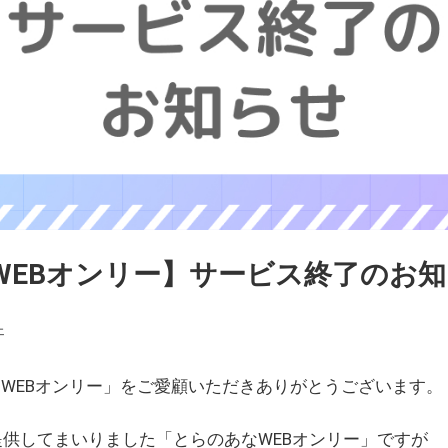
WEBオンリー】サービス終了のお
ェ
WEBオンリー」をご愛顧いただきありがとうございます。
を提供してまいりました「とらのあなWEBオンリー」ですが