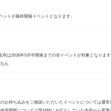
催イベントが最終開催イベントとなります。
配布は2026年5月中開催までの全イベントが対象となりま
こちら
典のお持ち込みをご相談いただいたイベントについては通常
の保管期限については受付時にお伝えしていた内容から変更