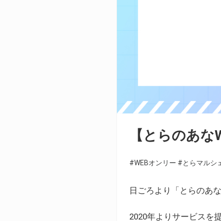
【とらのあな
#WEBオンリー
#とらマルシ
日ごろより「とらのあな
2020年よりサービス