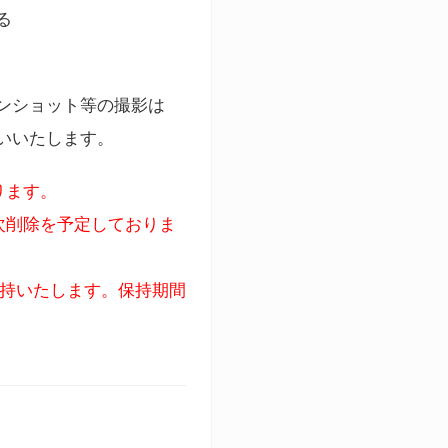
る
ンショット等の撮影は
いいたします。
ります。
次削除を予定しておりま
保持いたします。保持期間