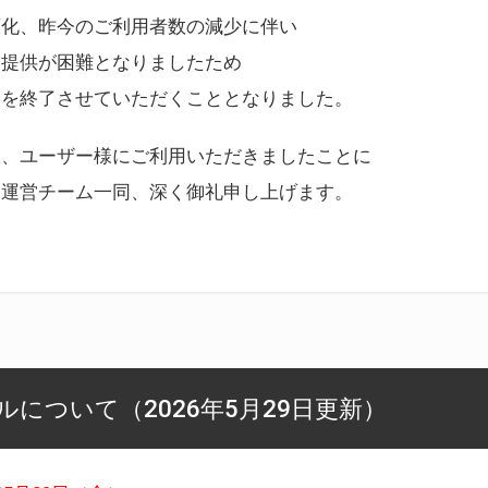
変化、昨今のご利用者数の減少に伴い
ス提供が困難となりましたため
スを終了させていただくこととなりました。
様、ユーザー様にご利用いただきましたことに
ー運営チーム一同、深く御礼申し上げます。
について（2026年5月29日更新）