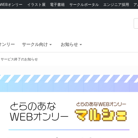
WEBオンリー
イラスト展
電子書籍
サークルポータル
エンジニア採用
ア
オンリー
サークル向け
お知らせ
】サービス終了のお知らせ