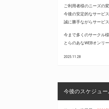
ご利用者様のニーズの
今後の安定的なサービ
誠に勝手ながらサービ
今まで多くのサークル
とらのあなWEBオンリ
2025.11.28
今後のスケジュール