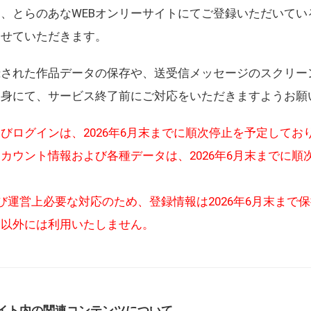
、とらのあなWEBオンリーサイトにてご登録いただいてい
させていただきます。
録された作品データの保存や、送受信メッセージのスクリー
自身にて、サービス終了前にご対応をいただきますようお願
びログインは、2026年6月末までに順次停止を予定してお
カウント情報および各種データは、2026年6月末までに順
び運営上必要な対応のため、登録情報は2026年6月末まで
的以外には利用いたしません。
イト内の関連コンテンツについて