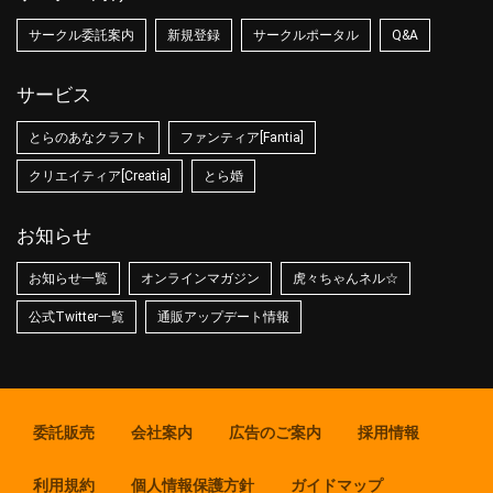
サークル委託案内
新規登録
サークルポータル
Q&A
サービス
とらのあなクラフト
ファンティア[Fantia]
クリエイティア[Creatia]
とら婚
お知らせ
お知らせ一覧
オンラインマガジン
虎々ちゃんネル☆
公式Twitter一覧
通販アップデート情報
委託販売
会社案内
広告のご案内
採用情報
利用規約
個人情報保護方針
ガイドマップ