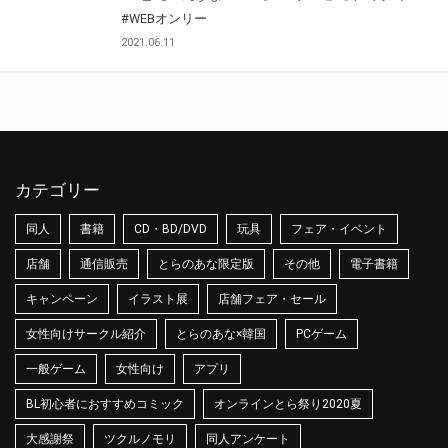
#WEBオンリー
2021.06.11
カテゴリー
同人
書籍
CD・BD/DVD
玩具
フェア・イベント
店舗
通信販売
とらのあな限定版
その他
電子書籍
キャンペーン
イラスト展
店舗フェア・セール
女性向けサークル紹介
とらのあな×韓国
PCゲーム
一般ゲーム
女性向け
アプリ
BL初心者におすすめコミック
オンラインとら祭り2020夏
大感謝祭
ツクルノモリ
同人アンケート