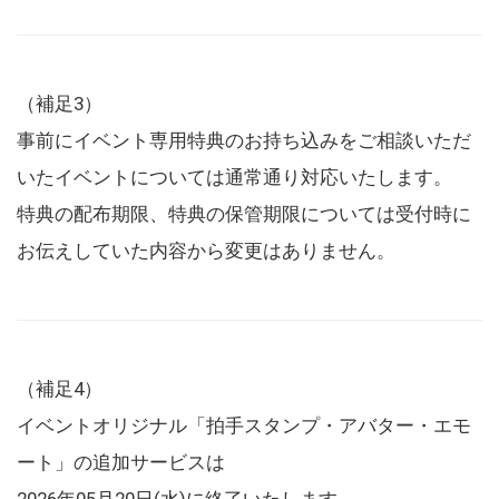
（補足3）
事前にイベント専用特典のお持ち込みをご相談いただ
いたイベントについては通常通り対応いたします。
特典の配布期限、特典の保管期限については受付時に
お伝えしていた内容から変更はありません。
（補足4）
イベントオリジナル「拍手スタンプ・アバター・エモ
ート」の追加サービスは
2026年05月20日(水)に終了いたします。