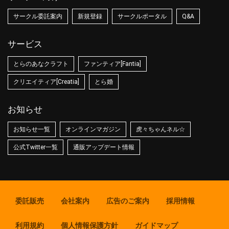
サークル委託案内
新規登録
サークルポータル
Q&A
サービス
とらのあなクラフト
ファンティア[Fantia]
クリエイティア[Creatia]
とら婚
お知らせ
お知らせ一覧
オンラインマガジン
虎々ちゃんネル☆
公式Twitter一覧
通販アップデート情報
委託販売
会社案内
広告のご案内
採用情報
利用規約
個人情報保護方針
ガイドマップ