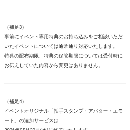
（補足3）
事前にイベント専用特典のお持ち込みをご相談いただ
いたイベントについては通常通り対応いたします。
特典の配布期限、特典の保管期限については受付時に
お伝えしていた内容から変更はありません。
（補足4）
イベントオリジナル「拍手スタンプ・アバター・エモ
ート」の追加サービスは
2026年05月20日(水)に終了いたします。