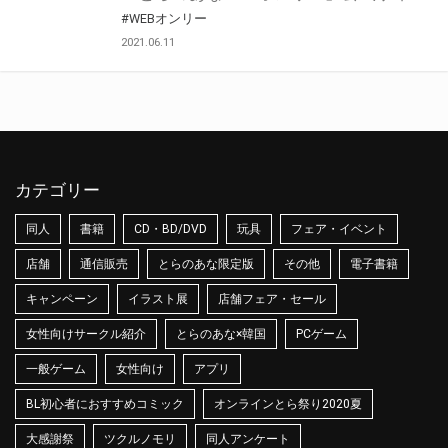
#WEBオンリー
2021.06.11
カテゴリー
同人
書籍
CD・BD/DVD
玩具
フェア・イベント
店舗
通信販売
とらのあな限定版
その他
電子書籍
キャンペーン
イラスト展
店舗フェア・セール
女性向けサークル紹介
とらのあな×韓国
PCゲーム
一般ゲーム
女性向け
アプリ
BL初心者におすすめコミック
オンラインとら祭り2020夏
大感謝祭
ツクルノモリ
同人アンケート