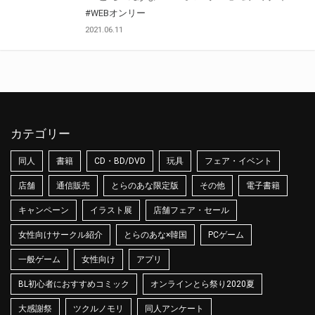
#WEBオンリー
2021.06.11
カテゴリー
同人
書籍
CD・BD/DVD
玩具
フェア・イベント
店舗
通信販売
とらのあな限定版
その他
電子書籍
キャンペーン
イラスト展
店舗フェア・セール
女性向けサークル紹介
とらのあな×韓国
PCゲーム
一般ゲーム
女性向け
アプリ
BL初心者におすすめコミック
オンラインとら祭り2020夏
大感謝祭
ツクルノモリ
同人アンケート