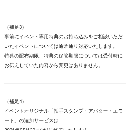
（補足3）
事前にイベント専用特典のお持ち込みをご相談いただ
いたイベントについては通常通り対応いたします。
特典の配布期限、特典の保管期限については受付時に
お伝えしていた内容から変更はありません。
（補足4）
イベントオリジナル「拍手スタンプ・アバター・エモ
ート」の追加サービスは
2026年05月20日(水)に終了いたします。