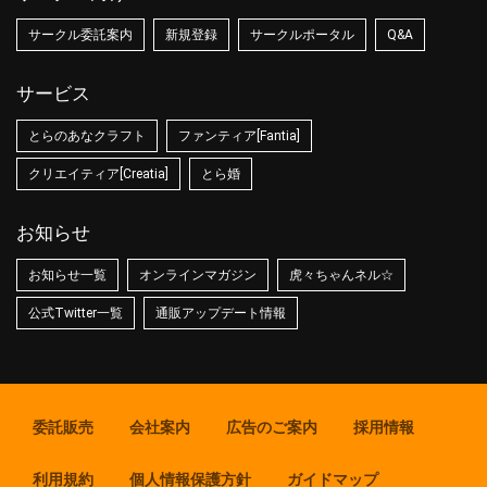
サークル委託案内
新規登録
サークルポータル
Q&A
サービス
とらのあなクラフト
ファンティア[Fantia]
クリエイティア[Creatia]
とら婚
お知らせ
お知らせ一覧
オンラインマガジン
虎々ちゃんネル☆
公式Twitter一覧
通販アップデート情報
委託販売
会社案内
広告のご案内
採用情報
利用規約
個人情報保護方針
ガイドマップ