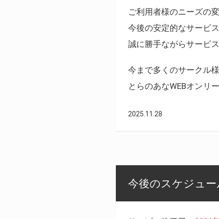
ご利用者様のニーズの
今後の安定的なサービ
誠に勝手ながらサービ
今まで多くのサークル
とらのあなWEBオンリ
2025.11.28
今後のスケジュール