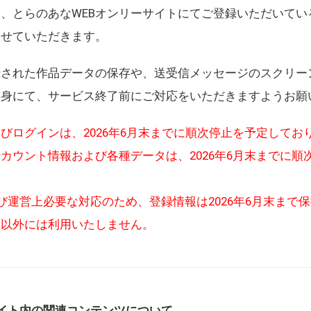
、とらのあなWEBオンリーサイトにてご登録いただいてい
させていただきます。
録された作品データの保存や、送受信メッセージのスクリー
自身にて、サービス終了前にご対応をいただきますようお願
びログインは、2026年6月末までに順次停止を予定してお
カウント情報および各種データは、2026年6月末までに順
び運営上必要な対応のため、登録情報は2026年6月末まで
的以外には利用いたしません。
イト内の関連コンテンツについて