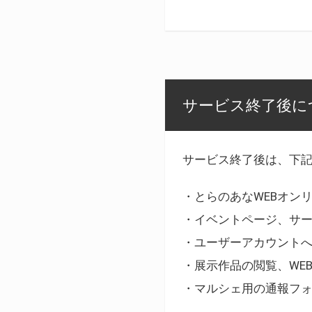
サービス終了後に
サービス終了後は、下
・とらのあなWEBオン
・イベントページ、サ
・ユーザーアカウント
・展示作品の閲覧、WE
・マルシェ用の通報フ