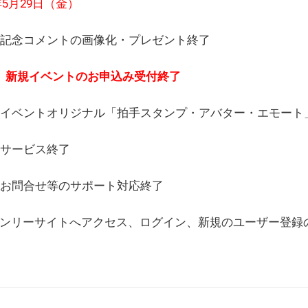
6年5月29日（金）
(日) 記念コメントの画像化・プレゼント終了
(月) 新規イベントのお申込み受付終了
(水) イベントオリジナル「拍手スタンプ・アバター・エモー
) サービス終了
日) お問合せ等のサポート対応終了
WEBオンリーサイトへアクセス、ログイン、新規のユーザー登