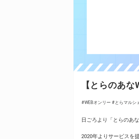
【とらのあな
#WEBオンリー
#とらマルシ
日ごろより「とらのあな
2020年よりサービス