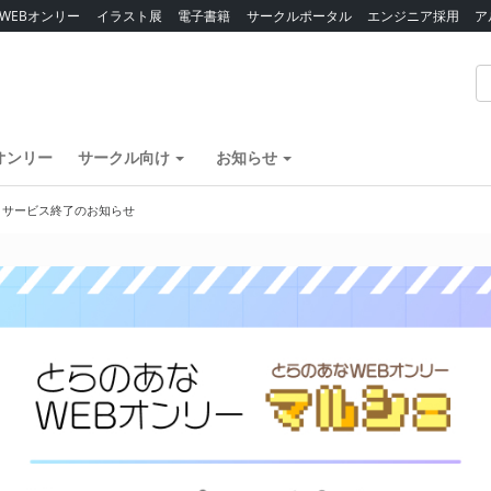
WEBオンリー
イラスト展
電子書籍
サークルポータル
エンジニア採用
ア
オンリー
サークル向け
お知らせ
】サービス終了のお知らせ