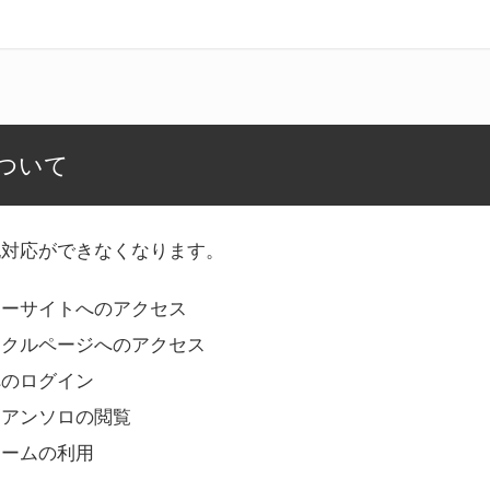
ついて
記対応ができなくなります。
リーサイトへのアクセス
ークルページへのアクセス
へのログイン
Bアンソロの閲覧
ォームの利用