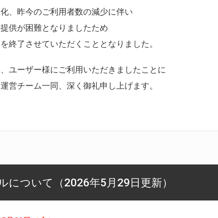
変化、昨今のご利用者数の減少に伴い
ス提供が困難となりましたため
スを終了させていただくこととなりました。
様、ユーザー様にご利用いただきましたことに
ー運営チーム一同、深く御礼申し上げます。
について（2026年5月29日更新）