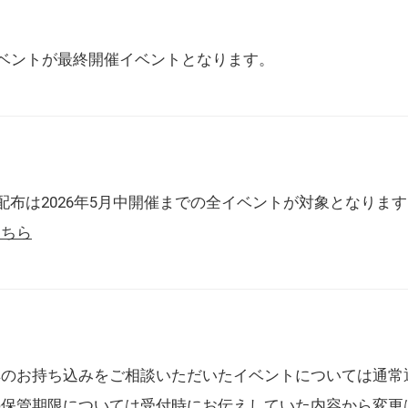
催イベントが最終開催イベントとなります。
配布は2026年5月中開催までの全イベントが対象となりま
こちら
典のお持ち込みをご相談いただいたイベントについては通常
の保管期限については受付時にお伝えしていた内容から変更