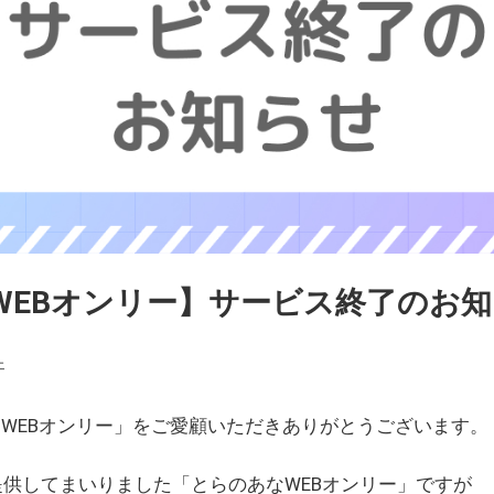
WEBオンリー】サービス終了のお
ェ
WEBオンリー」をご愛顧いただきありがとうございます。
を提供してまいりました「とらのあなWEBオンリー」ですが