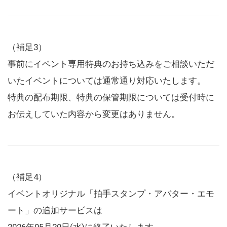
（補足3）
事前にイベント専用特典のお持ち込みをご相談いただ
いたイベントについては通常通り対応いたします。
特典の配布期限、特典の保管期限については受付時に
お伝えしていた内容から変更はありません。
（補足4）
イベントオリジナル「拍手スタンプ・アバター・エモ
ート」の追加サービスは
2026年05月20日(水)に終了いたします。