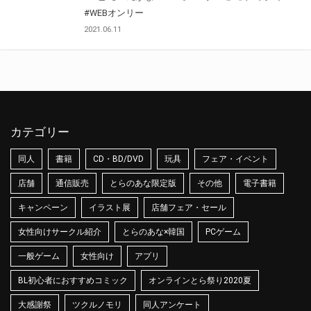
#WEBオンリー
2021.06.11
カテゴリー
同人
書籍
CD・BD/DVD
玩具
フェア・イベント
店舗
通信販売
とらのあな限定版
その他
電子書籍
キャンペーン
イラスト展
店舗フェア・セール
女性向けサークル紹介
とらのあな×韓国
PCゲーム
一般ゲーム
女性向け
アプリ
BL初心者におすすめコミック
オンラインとら祭り2020夏
大感謝祭
ツクルノモリ
同人アンケート