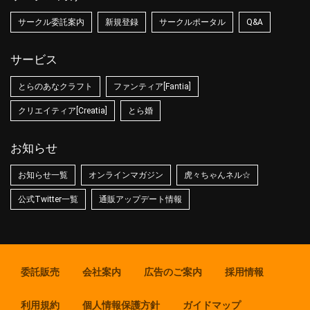
サークル委託案内
新規登録
サークルポータル
Q&A
サービス
とらのあなクラフト
ファンティア[Fantia]
クリエイティア[Creatia]
とら婚
お知らせ
お知らせ一覧
オンラインマガジン
虎々ちゃんネル☆
公式Twitter一覧
通販アップデート情報
委託販売
会社案内
広告のご案内
採用情報
利用規約
個人情報保護方針
ガイドマップ