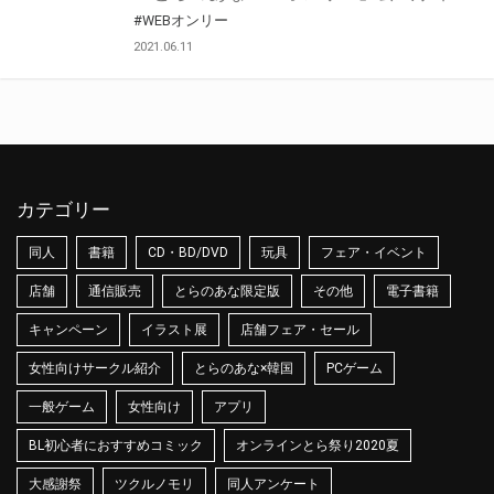
#WEBオンリー
2021.06.11
カテゴリー
同人
書籍
CD・BD/DVD
玩具
フェア・イベント
店舗
通信販売
とらのあな限定版
その他
電子書籍
キャンペーン
イラスト展
店舗フェア・セール
女性向けサークル紹介
とらのあな×韓国
PCゲーム
一般ゲーム
女性向け
アプリ
BL初心者におすすめコミック
オンラインとら祭り2020夏
大感謝祭
ツクルノモリ
同人アンケート