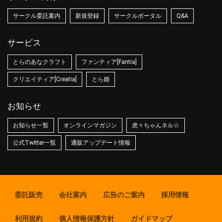
サークル委託案内
新規登録
サークルポータル
Q&A
サービス
とらのあなクラフト
ファンティア[Fantia]
クリエイティア[Creatia]
とら婚
お知らせ
お知らせ一覧
オンラインマガジン
虎々ちゃんネル☆
公式Twitter一覧
通販アップデート情報
委託販売
会社案内
広告のご案内
採用情報
利用規約
個人情報保護方針
ガイドマップ