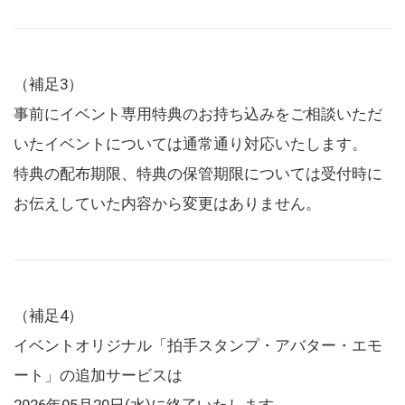
（補足3）
事前にイベント専用特典のお持ち込みをご相談いただ
いたイベントについては通常通り対応いたします。
特典の配布期限、特典の保管期限については受付時に
お伝えしていた内容から変更はありません。
（補足4）
イベントオリジナル「拍手スタンプ・アバター・エモ
ート」の追加サービスは
2026年05月20日(水)に終了いたします。