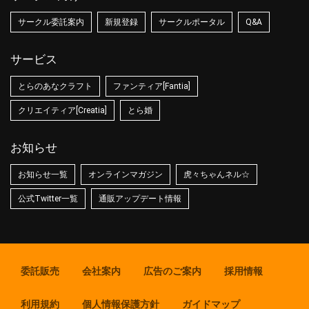
サークル委託案内
新規登録
サークルポータル
Q&A
サービス
とらのあなクラフト
ファンティア[Fantia]
クリエイティア[Creatia]
とら婚
お知らせ
お知らせ一覧
オンラインマガジン
虎々ちゃんネル☆
公式Twitter一覧
通販アップデート情報
委託販売
会社案内
広告のご案内
採用情報
利用規約
個人情報保護方針
ガイドマップ