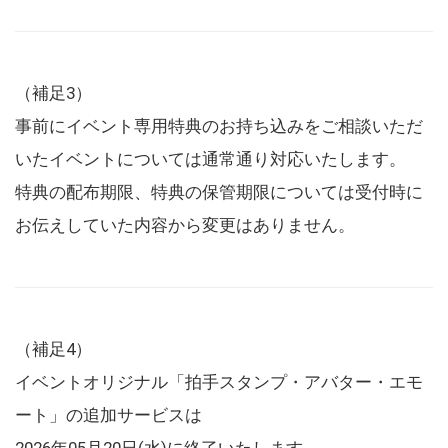
（補足3）
事前にイベント専用特典のお持ち込みをご相談いただ
いたイベントについては通常通り対応いたします。
特典の配布期限、特典の保管期限については受付時に
お伝えしていた内容から変更はありません。
（補足4）
イベントオリジナル「拍手スタンプ・アバター・エモ
ート」の追加サービスは
2026年05月20日(水)に終了いたします。