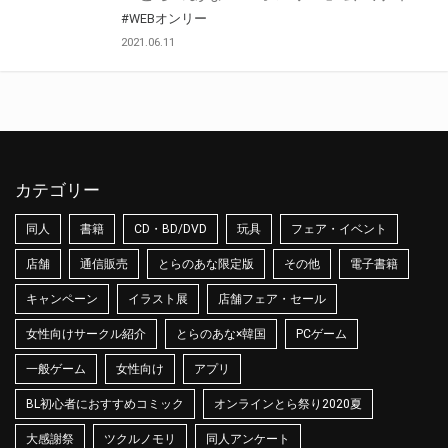
#WEBオンリー
2021.06.11
カテゴリー
同人
書籍
CD・BD/DVD
玩具
フェア・イベント
店舗
通信販売
とらのあな限定版
その他
電子書籍
キャンペーン
イラスト展
店舗フェア・セール
女性向けサークル紹介
とらのあな×韓国
PCゲーム
一般ゲーム
女性向け
アプリ
BL初心者におすすめコミック
オンラインとら祭り2020夏
大感謝祭
ツクルノモリ
同人アンケート