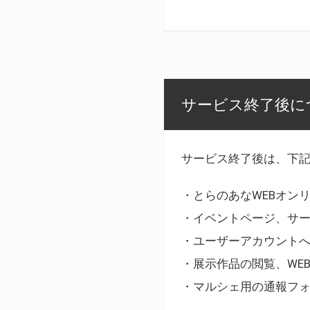
サービス終了後に
サービス終了後は、下
・とらのあなWEBオン
・イベントページ、サ
・ユーザーアカウント
・展示作品の閲覧、WE
・マルシェ用の通報フ