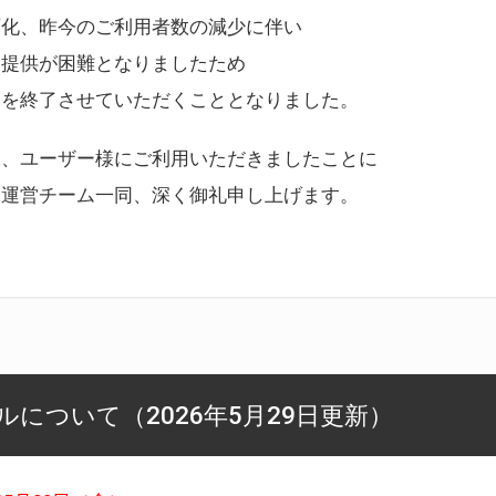
変化、昨今のご利用者数の減少に伴い
ス提供が困難となりましたため
スを終了させていただくこととなりました。
様、ユーザー様にご利用いただきましたことに
ー運営チーム一同、深く御礼申し上げます。
について（2026年5月29日更新）