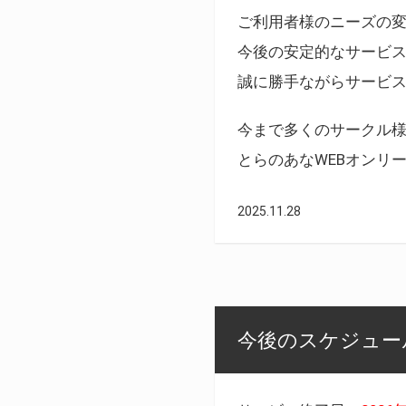
ご利用者様のニーズの
今後の安定的なサービ
誠に勝手ながらサービ
今まで多くのサークル
とらのあなWEBオンリ
2025.11.28
今後のスケジュール