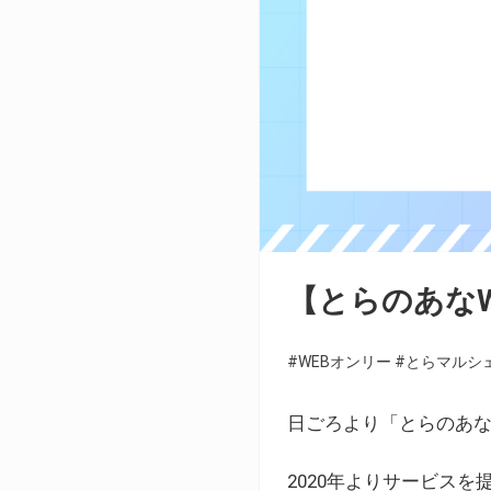
【とらのあな
#WEBオンリー
#とらマルシ
日ごろより「とらのあな
2020年よりサービス