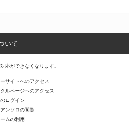
ついて
記対応ができなくなります。
リーサイトへのアクセス
ークルページへのアクセス
へのログイン
Bアンソロの閲覧
ォームの利用