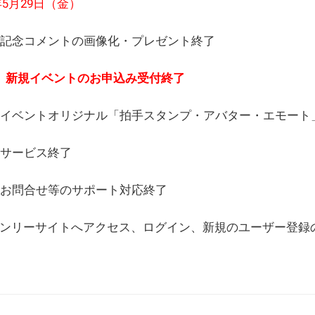
6年5月29日（金）
(日) 記念コメントの画像化・プレゼント終了
(月) 新規イベントのお申込み受付終了
(水) イベントオリジナル「拍手スタンプ・アバター・エモー
) サービス終了
日) お問合せ等のサポート対応終了
WEBオンリーサイトへアクセス、ログイン、新規のユーザー登