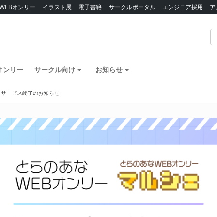
WEBオンリー
イラスト展
電子書籍
サークルポータル
エンジニア採用
ア
オンリー
サークル向け
お知らせ
】サービス終了のお知らせ