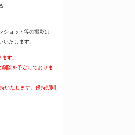
る
ンショット等の撮影は
いいたします。
ります。
次削除を予定しておりま
保持いたします。保持期間