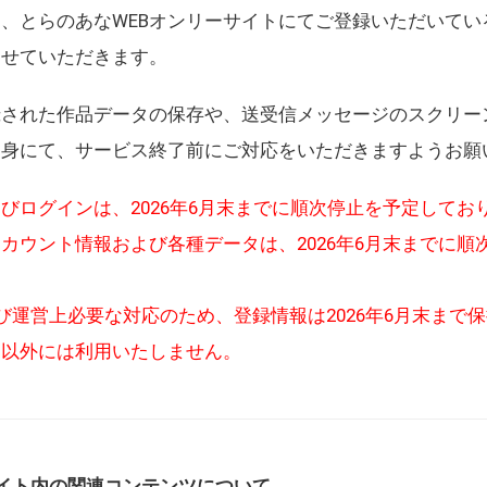
、とらのあなWEBオンリーサイトにてご登録いただいてい
させていただきます。
録された作品データの保存や、送受信メッセージのスクリー
自身にて、サービス終了前にご対応をいただきますようお願
びログインは、2026年6月末までに順次停止を予定してお
カウント情報および各種データは、2026年6月末までに順
び運営上必要な対応のため、登録情報は2026年6月末まで
的以外には利用いたしません。
イト内の関連コンテンツについて