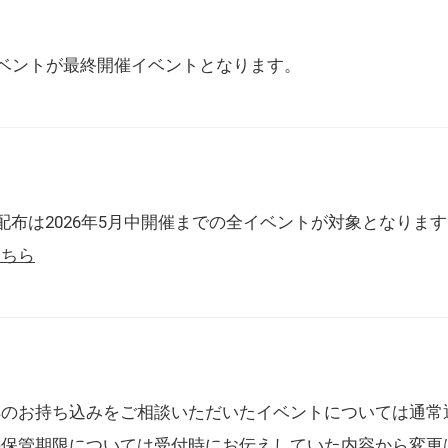
催イベントが最終開催イベントとなります。
配布は2026年5月中開催までの全イベントが対象となりま
こちら
典のお持ち込みをご相談いただいたイベントについては通常
の保管期限については受付時にお伝えしていた内容から変更