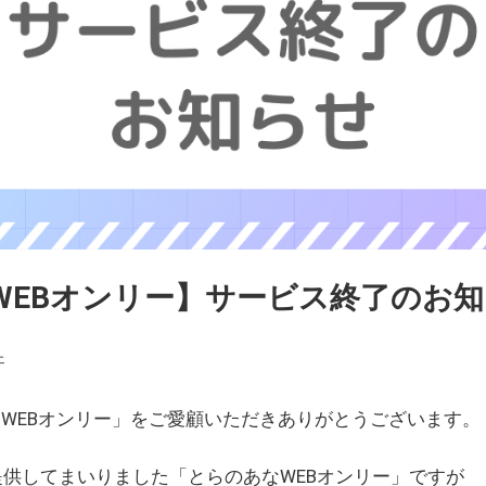
WEBオンリー】サービス終了のお
ェ
WEBオンリー」をご愛顧いただきありがとうございます。
を提供してまいりました「とらのあなWEBオンリー」ですが