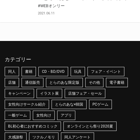
#WEBオンリー
2021.06.11
カテゴリー
同人
書籍
CD・BD/DVD
玩具
フェア・イベント
店舗
通信販売
とらのあな限定版
その他
電子書籍
キャンペーン
イラスト展
店舗フェア・セール
女性向けサークル紹介
とらのあな×韓国
PCゲーム
一般ゲーム
女性向け
アプリ
BL初心者におすすめコミック
オンラインとら祭り2020夏
大感謝祭
ツクルノモリ
同人アンケート