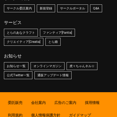
サークル委託案内
新規登録
サークルポータル
Q&A
サービス
とらのあなクラフト
ファンティア[Fantia]
クリエイティア[Creatia]
とら婚
お知らせ
お知らせ一覧
オンラインマガジン
虎々ちゃんネル☆
公式Twitter一覧
通販アップデート情報
委託販売
会社案内
広告のご案内
採用情報
利用規約
個人情報保護方針
ガイドマップ