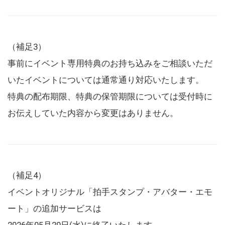
（補足3）
事前にイベント専用特典のお持ち込みをご相談いただ
いたイベントについては通常通り対応いたします。
特典の配布期限、特典の保管期限については受付時に
お伝えしていた内容から変更はありません。
（補足4）
イベントオリジナル「拍手スタンプ・アバター・エモ
ート」の追加サービスは
2026年05月20日(水)に終了いたします。