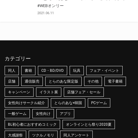
#WEBオンリー
2021.06.11
カテゴリー
同人
書籍
CD・BD/DVD
玩具
フェア・イベント
店舗
通信販売
とらのあな限定版
その他
電子書籍
キャンペーン
イラスト展
店舗フェア・セール
女性向けサークル紹介
とらのあな×韓国
PCゲーム
一般ゲーム
女性向け
アプリ
BL初心者におすすめコミック
オンラインとら祭り2020夏
大感謝祭
ツクルノモリ
同人アンケート