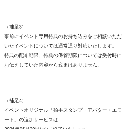
（補足3）
事前にイベント専用特典のお持ち込みをご相談いただ
いたイベントについては通常通り対応いたします。
特典の配布期限、特典の保管期限については受付時に
お伝えしていた内容から変更はありません。
（補足4）
イベントオリジナル「拍手スタンプ・アバター・エモ
ート」の追加サービスは
2026年05月20日(水)に終了いたします。