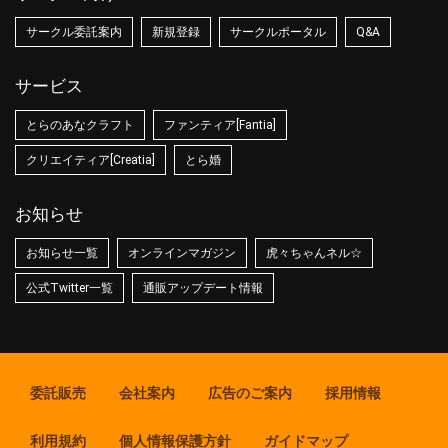
サークル委託案内
新規登録
サークルポータル
Q&A
サービス
とらのあなクラフト
ファンティア[Fantia]
クリエイティア[Creatia]
とら婚
お知らせ
お知らせ一覧
オンラインマガジン
虎々ちゃんネル☆
公式Twitter一覧
通販アップデート情報
委託販売
会社案内
広告のご案内
採用情報
利用規約
個人情報保護方針
ガイドマップ