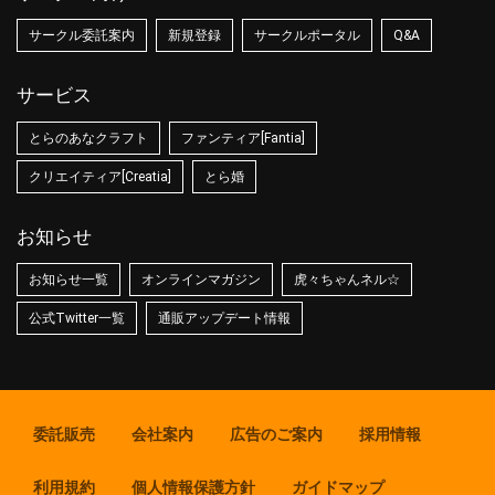
サークル委託案内
新規登録
サークルポータル
Q&A
サービス
とらのあなクラフト
ファンティア[Fantia]
クリエイティア[Creatia]
とら婚
お知らせ
お知らせ一覧
オンラインマガジン
虎々ちゃんネル☆
公式Twitter一覧
通販アップデート情報
委託販売
会社案内
広告のご案内
採用情報
利用規約
個人情報保護方針
ガイドマップ