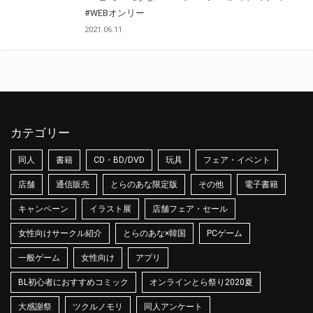
#WEBオンリー
2021.06.11
カテゴリー
同人
書籍
CD・BD/DVD
玩具
フェア・イベント
店舗
通信販売
とらのあな限定版
その他
電子書籍
キャンペーン
イラスト展
店舗フェア・セール
女性向けサークル紹介
とらのあな×韓国
PCゲーム
一般ゲーム
女性向け
アプリ
BL初心者におすすめコミック
オンラインとら祭り2020夏
大感謝祭
ツクルノモリ
同人アンケート