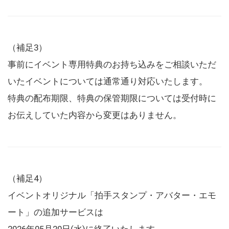
（補足3）
事前にイベント専用特典のお持ち込みをご相談いただ
いたイベントについては通常通り対応いたします。
特典の配布期限、特典の保管期限については受付時に
お伝えしていた内容から変更はありません。
（補足4）
イベントオリジナル「拍手スタンプ・アバター・エモ
ート」の追加サービスは
2026年05月20日(水)に終了いたします。