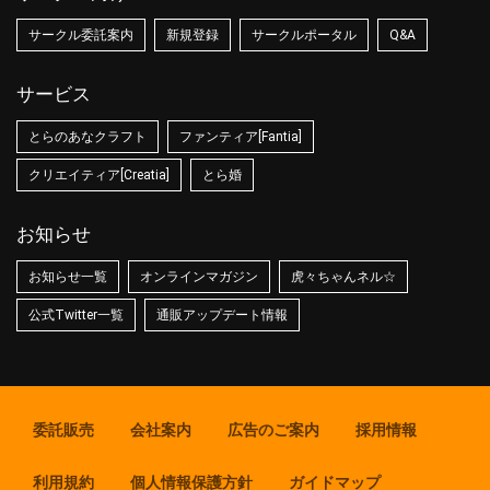
サークル委託案内
新規登録
サークルポータル
Q&A
サービス
とらのあなクラフト
ファンティア[Fantia]
クリエイティア[Creatia]
とら婚
お知らせ
お知らせ一覧
オンラインマガジン
虎々ちゃんネル☆
公式Twitter一覧
通販アップデート情報
委託販売
会社案内
広告のご案内
採用情報
利用規約
個人情報保護方針
ガイドマップ