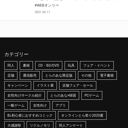
#WEBオンリー
2021.06.11
カテゴリー
同人
書籍
CD・BD/DVD
玩具
フェア・イベント
店舗
通信販売
とらのあな限定版
その他
電子書籍
キャンペーン
イラスト展
店舗フェア・セール
女性向けサークル紹介
とらのあな×韓国
PCゲーム
一般ゲーム
女性向け
アプリ
BL初心者におすすめコミック
オンラインとら祭り2020夏
大感謝祭
ツクルノモリ
同人アンケート