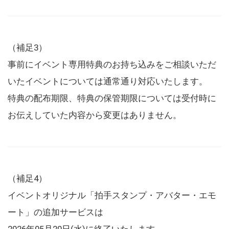
（補足3）
事前にイベント専用特典のお持ち込みをご相談いただ
いたイベントについては通常通り対応いたします。
特典の配布期限、特典の保管期限については受付時に
お伝えしていた内容から変更はありません。
（補足4）
イベントオリジナル「拍手スタンプ・アバター・エモ
ート」の追加サービスは
2026年05月20日(水)に終了いたします。