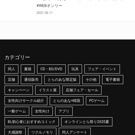
#WEBオンリー
2021.06.11
カテゴリー
同人
書籍
CD・BD/DVD
玩具
フェア・イベント
店舗
通信販売
とらのあな限定版
その他
電子書籍
キャンペーン
イラスト展
店舗フェア・セール
女性向けサークル紹介
とらのあな×韓国
PCゲーム
一般ゲーム
女性向け
アプリ
BL初心者におすすめコミック
オンラインとら祭り2020夏
大感謝祭
ツクルノモリ
同人アンケート