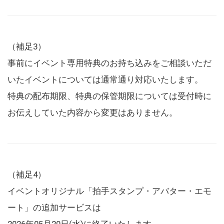
（補足3）
事前にイベント専用特典のお持ち込みをご相談いただ
いたイベントについては通常通り対応いたします。
特典の配布期限、特典の保管期限については受付時に
お伝えしていた内容から変更はありません。
（補足4）
イベントオリジナル「拍手スタンプ・アバター・エモ
ート」の追加サービスは
2026年05月20日(水)に終了いたします。