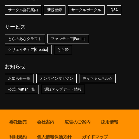
サークル委託案内
新規登録
サークルポータル
Q&A
サービス
とらのあなクラフト
ファンティア[Fantia]
クリエイティア[Creatia]
とら婚
お知らせ
お知らせ一覧
オンラインマガジン
虎々ちゃんネル☆
公式Twitter一覧
通販アップデート情報
委託販売
会社案内
広告のご案内
採用情報
利用規約
個人情報保護方針
ガイドマップ