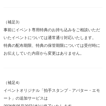
（補足3）
事前にイベント専用特典のお持ち込みをご相談いただ
いたイベントについては通常通り対応いたします。
特典の配布期限、特典の保管期限については受付時に
お伝えしていた内容から変更はありません。
（補足4）
イベントオリジナル「拍手スタンプ・アバター・エモ
ート」の追加サービスは
2026年05月20日(水)に終了いたします。