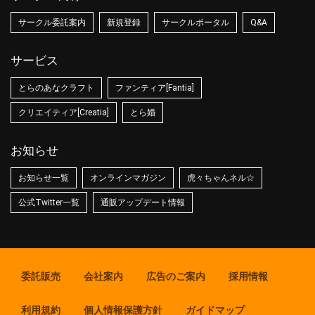
サークル委託案内
新規登録
サークルポータル
Q&A
サービス
とらのあなクラフト
ファンティア[Fantia]
クリエイティア[Creatia]
とら婚
お知らせ
お知らせ一覧
オンラインマガジン
虎々ちゃんネル☆
公式Twitter一覧
通販アップデート情報
委託販売
会社案内
広告のご案内
採用情報
利用規約
個人情報保護方針
ガイドマップ