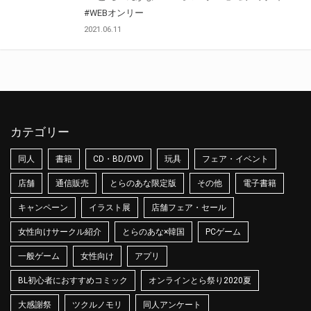
#WEBオンリー
2021.06.11
カテゴリー
同人
書籍
CD・BD/DVD
玩具
フェア・イベント
店舗
通信販売
とらのあな限定版
その他
電子書籍
キャンペーン
イラスト展
店舗フェア・セール
女性向けサークル紹介
とらのあな×韓国
PCゲーム
一般ゲーム
女性向け
アプリ
BL初心者におすすめコミック
オンラインとら祭り2020夏
大感謝祭
ツクルノモリ
同人アンケート