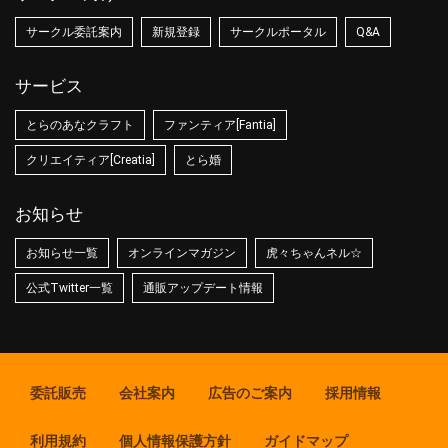
サークル委託案内
新規登録
サークルポータル
Q&A
サービス
とらのあなクラフト
ファンティア[Fantia]
クリエイティア[Creatia]
とら婚
お知らせ
お知らせ一覧
オンラインマガジン
虎々ちゃんネル☆
公式Twitter一覧
通販アップデート情報
委託販売
会社案内
広告のご案内
採用情報
利用規約
個人情報保護方針
ガイドマップ