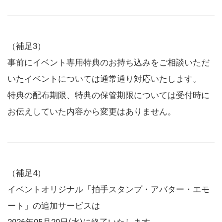
（補足3）
事前にイベント専用特典のお持ち込みをご相談いただ
いたイベントについては通常通り対応いたします。
特典の配布期限、特典の保管期限については受付時に
お伝えしていた内容から変更はありません。
（補足4）
イベントオリジナル「拍手スタンプ・アバター・エモ
ート」の追加サービスは
2026年05月20日(水)に終了いたします。