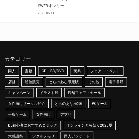
#WEBオンリー
2021.06.11
カテゴリー
同人
書籍
CD・BD/DVD
玩具
フェア・イベント
店舗
通信販売
とらのあな限定版
その他
電子書籍
キャンペーン
イラスト展
店舗フェア・セール
女性向けサークル紹介
とらのあな×韓国
PCゲーム
一般ゲーム
女性向け
アプリ
BL初心者におすすめコミック
オンラインとら祭り2020夏
大感謝祭
ツクルノモリ
同人アンケート