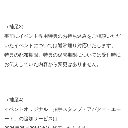
（補足3）
事前にイベント専用特典のお持ち込みをご相談いただ
いたイベントについては通常通り対応いたします。
特典の配布期限、特典の保管期限については受付時に
お伝えしていた内容から変更はありません。
（補足4）
イベントオリジナル「拍手スタンプ・アバター・エモ
ート」の追加サービスは
2026年05月20日(水)に終了いたします。