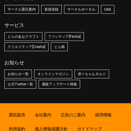
サークル委託案内
新規登録
サークルポータル
Q&A
サービス
とらのあなクラフト
ファンティア[Fantia]
クリエイティア[Creatia]
とら婚
お知らせ
お知らせ一覧
オンラインマガジン
虎々ちゃんネル☆
公式Twitter一覧
通販アップデート情報
委託販売
会社案内
広告のご案内
採用情報
利用規約
個人情報保護方針
ガイドマップ