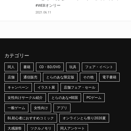
#WEBオンリー
2021.06.11
カテゴリー
同人
書籍
CD・BD/DVD
玩具
フェア・イベント
店舗
通信販売
とらのあな限定版
その他
電子書籍
キャンペーン
イラスト展
店舗フェア・セール
女性向けサークル紹介
とらのあな×韓国
PCゲーム
一般ゲーム
女性向け
アプリ
BL初心者におすすめコミック
オンラインとら祭り2020夏
大感謝祭
ツクルノモリ
同人アンケート