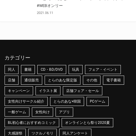
#WEBオンリー
2021.06.11
カテゴリー
同人
書籍
CD・BD/DVD
玩具
フェア・イベント
店舗
通信販売
とらのあな限定版
その他
電子書籍
キャンペーン
イラスト展
店舗フェア・セール
女性向けサークル紹介
とらのあな×韓国
PCゲーム
一般ゲーム
女性向け
アプリ
BL初心者におすすめコミック
オンラインとら祭り2020夏
大感謝祭
ツクルノモリ
同人アンケート