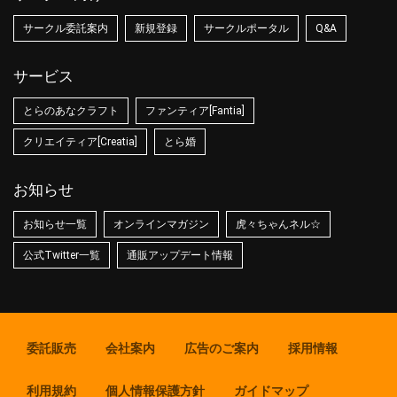
サークル委託案内
新規登録
サークルポータル
Q&A
サービス
とらのあなクラフト
ファンティア[Fantia]
クリエイティア[Creatia]
とら婚
お知らせ
お知らせ一覧
オンラインマガジン
虎々ちゃんネル☆
公式Twitter一覧
通販アップデート情報
委託販売
会社案内
広告のご案内
採用情報
利用規約
個人情報保護方針
ガイドマップ