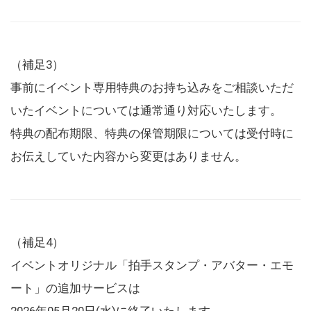
（補足3）
事前にイベント専用特典のお持ち込みをご相談いただ
いたイベントについては通常通り対応いたします。
特典の配布期限、特典の保管期限については受付時に
お伝えしていた内容から変更はありません。
（補足4）
イベントオリジナル「拍手スタンプ・アバター・エモ
ート」の追加サービスは
2026年05月20日(水)に終了いたします。