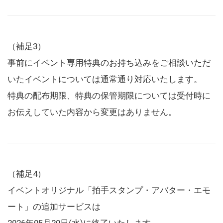
（補足3）
事前にイベント専用特典のお持ち込みをご相談いただ
いたイベントについては通常通り対応いたします。
特典の配布期限、特典の保管期限については受付時に
お伝えしていた内容から変更はありません。
（補足4）
イベントオリジナル「拍手スタンプ・アバター・エモ
ート」の追加サービスは
2026年05月20日(水)に終了いたします。