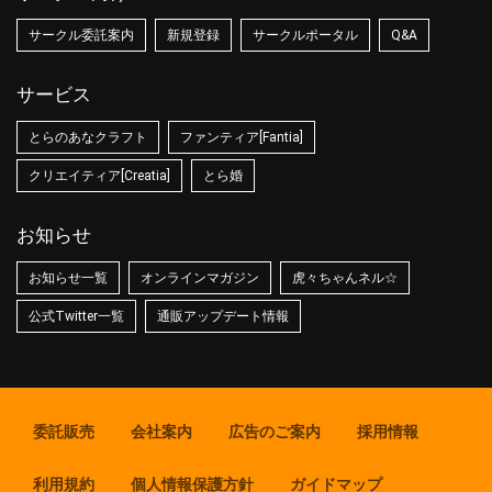
サークル委託案内
新規登録
サークルポータル
Q&A
サービス
とらのあなクラフト
ファンティア[Fantia]
クリエイティア[Creatia]
とら婚
お知らせ
お知らせ一覧
オンラインマガジン
虎々ちゃんネル☆
公式Twitter一覧
通販アップデート情報
委託販売
会社案内
広告のご案内
採用情報
利用規約
個人情報保護方針
ガイドマップ