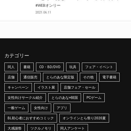
#WEBオンリー
2021.06.11
カテゴリー
同人
書籍
CD・BD/DVD
玩具
フェア・イベント
店舗
通信販売
とらのあな限定版
その他
電子書籍
キャンペーン
イラスト展
店舗フェア・セール
女性向けサークル紹介
とらのあな×韓国
PCゲーム
一般ゲーム
女性向け
アプリ
BL初心者におすすめコミック
オンラインとら祭り2020夏
大感謝祭
ツクルノモリ
同人アンケート