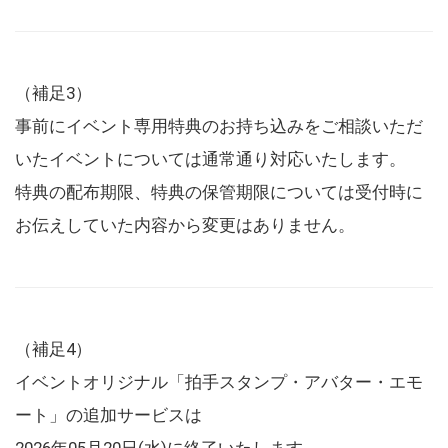
（補足3）
事前にイベント専用特典のお持ち込みをご相談いただ
いたイベントについては通常通り対応いたします。
特典の配布期限、特典の保管期限については受付時に
お伝えしていた内容から変更はありません。
（補足4）
イベントオリジナル「拍手スタンプ・アバター・エモ
ート」の追加サービスは
2026年05月20日(水)に終了いたします。