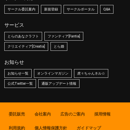
サークル委託案内
新規登録
サークルポータル
Q&A
サービス
とらのあなクラフト
ファンティア[Fantia]
クリエイティア[Creatia]
とら婚
お知らせ
お知らせ一覧
オンラインマガジン
虎々ちゃんネル☆
公式Twitter一覧
通販アップデート情報
委託販売
会社案内
広告のご案内
採用情報
利用規約
個人情報保護方針
ガイドマップ