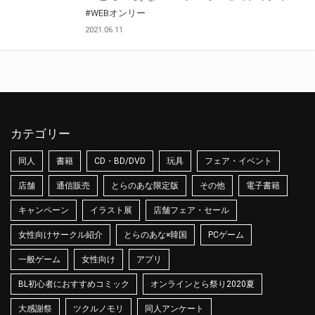
#WEBオンリー
2021.06.11
カテゴリー
同人
書籍
CD・BD/DVD
玩具
フェア・イベント
店舗
通信販売
とらのあな限定版
その他
電子書籍
キャンペーン
イラスト展
店舗フェア・セール
女性向けサークル紹介
とらのあな×韓国
PCゲーム
一般ゲーム
女性向け
アプリ
BL初心者におすすめコミック
オンラインとら祭り2020夏
大感謝祭
ツクルノモリ
同人アンケート