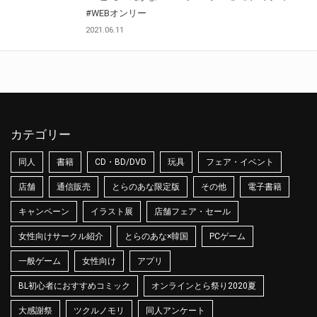
#WEBオンリー
2021.06.11
カテゴリー
同人
書籍
CD・BD/DVD
玩具
フェア・イベント
店舗
通信販売
とらのあな限定版
その他
電子書籍
キャンペーン
イラスト展
店舗フェア・セール
女性向けサークル紹介
とらのあな×韓国
PCゲーム
一般ゲーム
女性向け
アプリ
BL初心者におすすめコミック
オンラインとら祭り2020夏
大感謝祭
ツクルノモリ
同人アンケート