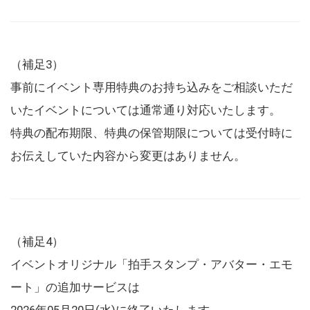
（補足3）
事前にイベント専用特典のお持ち込みをご相談いただ
いたイベントについては通常通り対応いたします。
特典の配布期限、特典の保管期限については受付時に
お伝えしていた内容から変更はありません。
（補足4）
イベントオリジナル「拍手スタンプ・アバター・エモ
ート」の追加サービスは
2026年05月20日(水)に終了いたします。