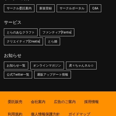
サークル委託案内
新規登録
サークルポータル
Q&A
サービス
とらのあなクラフト
ファンティア[Fantia]
クリエイティア[Creatia]
とら婚
お知らせ
お知らせ一覧
オンラインマガジン
虎々ちゃんネル☆
公式Twitter一覧
通販アップデート情報
委託販売
会社案内
広告のご案内
採用情報
利用規約
個人情報保護方針
ガイドマップ